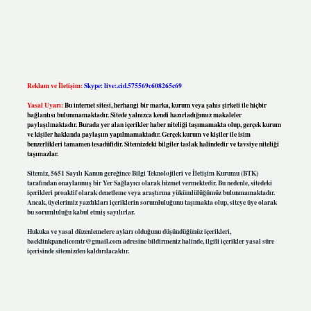
Reklam ve İletişim:
Skype: live:.cid.575569c608265c69
Yasal Uyarı:
Bu internet sitesi, herhangi bir marka, kurum veya şahıs şirketi ile hiçbir
bağlantısı bulunmamaktadır. Sitede yalnızca kendi hazırladığımız makaleler
paylaşılmaktadır. Burada yer alan içerikler haber niteliği taşımamakta olup, gerçek kurum
ve kişiler hakkında paylaşım yapılmamaktadır. Gerçek kurum ve kişiler ile isim
benzerlikleri tamamen tesadüfidir. Sitemizdeki bilgiler taslak halindedir ve tavsiye niteliği
taşımazlar.
Sitemiz, 5651 Sayılı Kanun gereğince Bilgi Teknolojileri ve İletişim Kurumu (BTK)
tarafından onaylanmış bir Yer Sağlayıcı olarak hizmet vermektedir. Bu nedenle, sitedeki
içerikleri proaktif olarak denetleme veya araştırma yükümlülüğümüz bulunmamaktadır.
Ancak, üyelerimiz yazdıkları içeriklerin sorumluluğunu taşımakta olup, siteye üye olarak
bu sorumluluğu kabul etmiş sayılırlar.
Hukuka ve yasal düzenlemelere aykırı olduğunu düşündüğünüz içerikleri,
backlinkpanelicomtr@gmail.com
adresine bildirmeniz halinde, ilgili içerikler yasal süre
içerisinde sitemizden kaldırılacaktır.