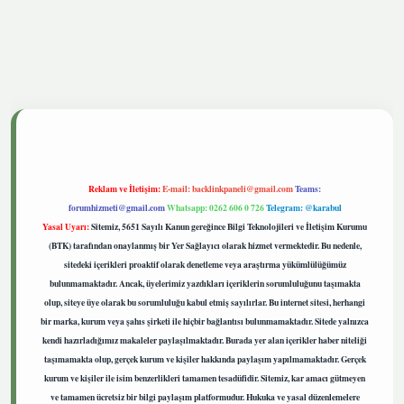
tgiris.live
Reklam ve İletişim:
E-mail:
backlinkpaneli@gmail.com
Teams:
forumhizmeti@gmail.com
Whatsapp: 0262 606 0 726
Telegram: @karabul
Yasal Uyarı:
Sitemiz, 5651 Sayılı Kanun gereğince Bilgi Teknolojileri ve İletişim Kurumu
(BTK) tarafından onaylanmış bir Yer Sağlayıcı olarak hizmet vermektedir. Bu nedenle,
sitedeki içerikleri proaktif olarak denetleme veya araştırma yükümlülüğümüz
bulunmamaktadır. Ancak, üyelerimiz yazdıkları içeriklerin sorumluluğunu taşımakta
olup, siteye üye olarak bu sorumluluğu kabul etmiş sayılırlar. Bu internet sitesi, herhangi
bir marka, kurum veya şahıs şirketi ile hiçbir bağlantısı bulunmamaktadır. Sitede yalnızca
kendi hazırladığımız makaleler paylaşılmaktadır. Burada yer alan içerikler haber niteliği
taşımamakta olup, gerçek kurum ve kişiler hakkında paylaşım yapılmamaktadır. Gerçek
kurum ve kişiler ile isim benzerlikleri tamamen tesadüfidir. Sitemiz, kar amacı gütmeyen
ve tamamen ücretsiz bir bilgi paylaşım platformudur. Hukuka ve yasal düzenlemelere