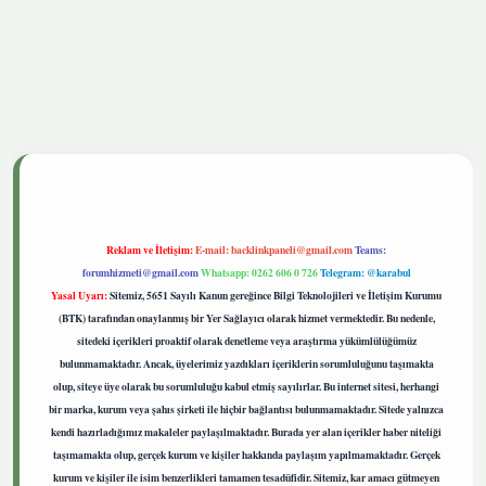
tgiris.live
Reklam ve İletişim:
E-mail:
backlinkpaneli@gmail.com
Teams:
forumhizmeti@gmail.com
Whatsapp: 0262 606 0 726
Telegram: @karabul
Yasal Uyarı:
Sitemiz, 5651 Sayılı Kanun gereğince Bilgi Teknolojileri ve İletişim Kurumu
(BTK) tarafından onaylanmış bir Yer Sağlayıcı olarak hizmet vermektedir. Bu nedenle,
sitedeki içerikleri proaktif olarak denetleme veya araştırma yükümlülüğümüz
bulunmamaktadır. Ancak, üyelerimiz yazdıkları içeriklerin sorumluluğunu taşımakta
olup, siteye üye olarak bu sorumluluğu kabul etmiş sayılırlar. Bu internet sitesi, herhangi
bir marka, kurum veya şahıs şirketi ile hiçbir bağlantısı bulunmamaktadır. Sitede yalnızca
kendi hazırladığımız makaleler paylaşılmaktadır. Burada yer alan içerikler haber niteliği
taşımamakta olup, gerçek kurum ve kişiler hakkında paylaşım yapılmamaktadır. Gerçek
kurum ve kişiler ile isim benzerlikleri tamamen tesadüfidir. Sitemiz, kar amacı gütmeyen