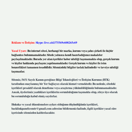
Reklam ve İletişim:
Skype: live:.cid.575569c608265c69
Yasal Uyarı:
Bu internet sitesi, herhangi bir marka, kurum veya şahıs şirketi ile hiçbir
bağlantısı bulunmamaktadır. Sitede yalnızca kendi hazırladığımız makaleler
paylaşılmaktadır. Burada yer alan içerikler haber niteliği taşımamakta olup, gerçek kurum
ve kişiler hakkında paylaşım yapılmamaktadır. Gerçek kurum ve kişiler ile isim
benzerlikleri tamamen tesadüfidir. Sitemizdeki bilgiler taslak halindedir ve tavsiye niteliği
taşımazlar.
Sitemiz, 5651 Sayılı Kanun gereğince Bilgi Teknolojileri ve İletişim Kurumu (BTK)
tarafından onaylanmış bir Yer Sağlayıcı olarak hizmet vermektedir. Bu nedenle, sitedeki
içerikleri proaktif olarak denetleme veya araştırma yükümlülüğümüz bulunmamaktadır.
Ancak, üyelerimiz yazdıkları içeriklerin sorumluluğunu taşımakta olup, siteye üye olarak
bu sorumluluğu kabul etmiş sayılırlar.
Hukuka ve yasal düzenlemelere aykırı olduğunu düşündüğünüz içerikleri,
backlinkpanelicomtr@gmail.com
adresine bildirmeniz halinde, ilgili içerikler yasal süre
içerisinde sitemizden kaldırılacaktır.