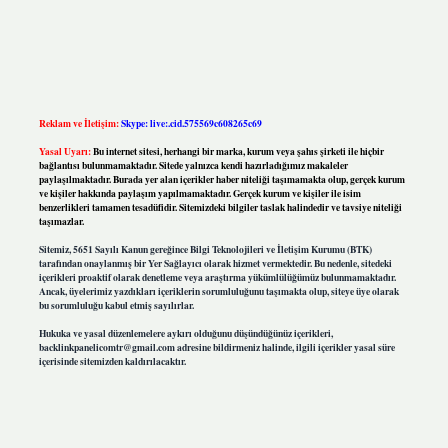
Reklam ve İletişim:
Skype: live:.cid.575569c608265c69
Yasal Uyarı:
Bu internet sitesi, herhangi bir marka, kurum veya şahıs şirketi ile hiçbir
bağlantısı bulunmamaktadır. Sitede yalnızca kendi hazırladığımız makaleler
paylaşılmaktadır. Burada yer alan içerikler haber niteliği taşımamakta olup, gerçek kurum
ve kişiler hakkında paylaşım yapılmamaktadır. Gerçek kurum ve kişiler ile isim
benzerlikleri tamamen tesadüfidir. Sitemizdeki bilgiler taslak halindedir ve tavsiye niteliği
taşımazlar.
Sitemiz, 5651 Sayılı Kanun gereğince Bilgi Teknolojileri ve İletişim Kurumu (BTK)
tarafından onaylanmış bir Yer Sağlayıcı olarak hizmet vermektedir. Bu nedenle, sitedeki
içerikleri proaktif olarak denetleme veya araştırma yükümlülüğümüz bulunmamaktadır.
Ancak, üyelerimiz yazdıkları içeriklerin sorumluluğunu taşımakta olup, siteye üye olarak
bu sorumluluğu kabul etmiş sayılırlar.
Hukuka ve yasal düzenlemelere aykırı olduğunu düşündüğünüz içerikleri,
backlinkpanelicomtr@gmail.com
adresine bildirmeniz halinde, ilgili içerikler yasal süre
içerisinde sitemizden kaldırılacaktır.