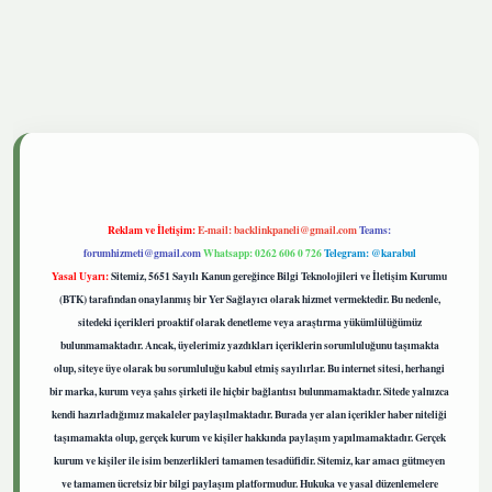
tgiris.live
Reklam ve İletişim:
E-mail:
backlinkpaneli@gmail.com
Teams:
forumhizmeti@gmail.com
Whatsapp: 0262 606 0 726
Telegram: @karabul
Yasal Uyarı:
Sitemiz, 5651 Sayılı Kanun gereğince Bilgi Teknolojileri ve İletişim Kurumu
(BTK) tarafından onaylanmış bir Yer Sağlayıcı olarak hizmet vermektedir. Bu nedenle,
sitedeki içerikleri proaktif olarak denetleme veya araştırma yükümlülüğümüz
bulunmamaktadır. Ancak, üyelerimiz yazdıkları içeriklerin sorumluluğunu taşımakta
olup, siteye üye olarak bu sorumluluğu kabul etmiş sayılırlar. Bu internet sitesi, herhangi
bir marka, kurum veya şahıs şirketi ile hiçbir bağlantısı bulunmamaktadır. Sitede yalnızca
kendi hazırladığımız makaleler paylaşılmaktadır. Burada yer alan içerikler haber niteliği
taşımamakta olup, gerçek kurum ve kişiler hakkında paylaşım yapılmamaktadır. Gerçek
kurum ve kişiler ile isim benzerlikleri tamamen tesadüfidir. Sitemiz, kar amacı gütmeyen
ve tamamen ücretsiz bir bilgi paylaşım platformudur. Hukuka ve yasal düzenlemelere