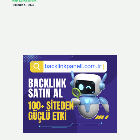
Kurt Kalesi nerede ?
Temmuz 27, 2026