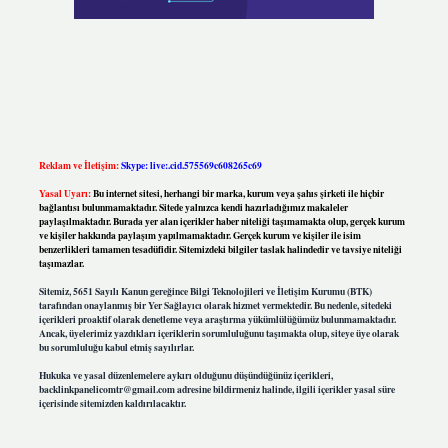
Reklam ve İletişim:
Skype: live:.cid.575569c608265c69
Yasal Uyarı:
Bu internet sitesi, herhangi bir marka, kurum veya şahıs şirketi ile hiçbir
bağlantısı bulunmamaktadır. Sitede yalnızca kendi hazırladığımız makaleler
paylaşılmaktadır. Burada yer alan içerikler haber niteliği taşımamakta olup, gerçek kurum
ve kişiler hakkında paylaşım yapılmamaktadır. Gerçek kurum ve kişiler ile isim
benzerlikleri tamamen tesadüfidir. Sitemizdeki bilgiler taslak halindedir ve tavsiye niteliği
taşımazlar.
Sitemiz, 5651 Sayılı Kanun gereğince Bilgi Teknolojileri ve İletişim Kurumu (BTK)
tarafından onaylanmış bir Yer Sağlayıcı olarak hizmet vermektedir. Bu nedenle, sitedeki
içerikleri proaktif olarak denetleme veya araştırma yükümlülüğümüz bulunmamaktadır.
Ancak, üyelerimiz yazdıkları içeriklerin sorumluluğunu taşımakta olup, siteye üye olarak
bu sorumluluğu kabul etmiş sayılırlar.
Hukuka ve yasal düzenlemelere aykırı olduğunu düşündüğünüz içerikleri,
backlinkpanelicomtr@gmail.com
adresine bildirmeniz halinde, ilgili içerikler yasal süre
içerisinde sitemizden kaldırılacaktır.