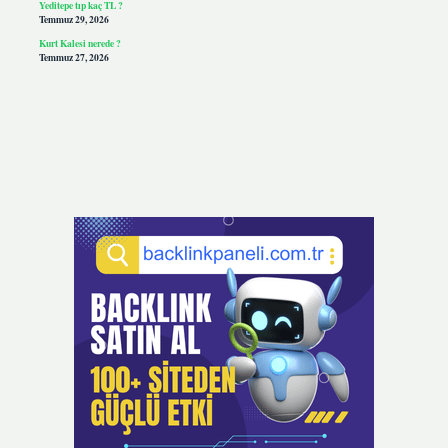
Yeditepe tıp kaç TL ?
Temmuz 29, 2026
Kurt Kalesi nerede ?
Temmuz 27, 2026