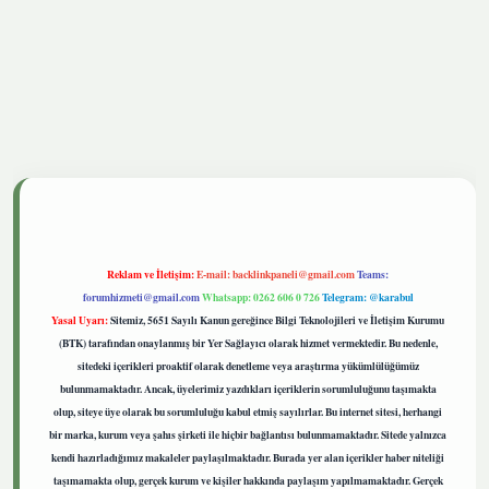
tgiris.live
Reklam ve İletişim:
E-mail:
backlinkpaneli@gmail.com
Teams:
forumhizmeti@gmail.com
Whatsapp: 0262 606 0 726
Telegram: @karabul
Yasal Uyarı:
Sitemiz, 5651 Sayılı Kanun gereğince Bilgi Teknolojileri ve İletişim Kurumu
(BTK) tarafından onaylanmış bir Yer Sağlayıcı olarak hizmet vermektedir. Bu nedenle,
sitedeki içerikleri proaktif olarak denetleme veya araştırma yükümlülüğümüz
bulunmamaktadır. Ancak, üyelerimiz yazdıkları içeriklerin sorumluluğunu taşımakta
olup, siteye üye olarak bu sorumluluğu kabul etmiş sayılırlar. Bu internet sitesi, herhangi
bir marka, kurum veya şahıs şirketi ile hiçbir bağlantısı bulunmamaktadır. Sitede yalnızca
kendi hazırladığımız makaleler paylaşılmaktadır. Burada yer alan içerikler haber niteliği
taşımamakta olup, gerçek kurum ve kişiler hakkında paylaşım yapılmamaktadır. Gerçek