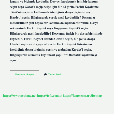
konum ve biçimde kaydedin. Dosyayı kaydetmek için bir konum
seçin veya Gözat’ı seçip belge için bir ad girin. Farklı Kaydetme
Türü’nü seçin ve kullanmak istediğiniz dosya biçimini seçin.
Kaydet’i seçin. Bilgisayarda evrak nasıl kaydedilir? Dosyanızı
masaüstünüz gibi başka bir konuma da kaydedebilirsiniz. Dosya
sekmesinde Farklı Kaydet veya Kopyasını Kaydet’i seçin.
Bilgisayarda nasıl kaydedilir? Dosyanızı farklı bir dosya biçiminde
kaydedin. Farklı Kaydet altında Gözat’ı seçin, bir yol ve dosya
klasörü seçin ve dosyaya ad verin. Farklı Kaydet listesinden
istediğiniz dosya biçimini seçin ve ardından Kaydet’i seçin.
Bilgisayarda otomatik kayıt nasıl yapılır? Otomatik kaydetmeyi
açın.…
Bilgisayara
Devamını okuyun
Yorum Bırak
Kaydetme
Nasıl
Yapılır
https://www.nethane.net
https://fefo.com.tr
https://famo.com.tr
Sitemap