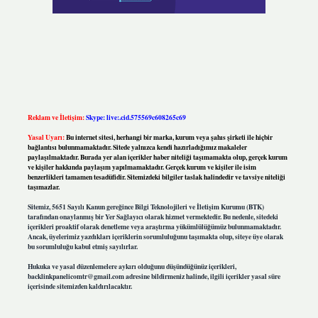
Reklam ve İletişim:
Skype: live:.cid.575569c608265c69
Yasal Uyarı:
Bu internet sitesi, herhangi bir marka, kurum veya şahıs şirketi ile hiçbir
bağlantısı bulunmamaktadır. Sitede yalnızca kendi hazırladığımız makaleler
paylaşılmaktadır. Burada yer alan içerikler haber niteliği taşımamakta olup, gerçek kurum
ve kişiler hakkında paylaşım yapılmamaktadır. Gerçek kurum ve kişiler ile isim
benzerlikleri tamamen tesadüfidir. Sitemizdeki bilgiler taslak halindedir ve tavsiye niteliği
taşımazlar.
Sitemiz, 5651 Sayılı Kanun gereğince Bilgi Teknolojileri ve İletişim Kurumu (BTK)
tarafından onaylanmış bir Yer Sağlayıcı olarak hizmet vermektedir. Bu nedenle, sitedeki
içerikleri proaktif olarak denetleme veya araştırma yükümlülüğümüz bulunmamaktadır.
Ancak, üyelerimiz yazdıkları içeriklerin sorumluluğunu taşımakta olup, siteye üye olarak
bu sorumluluğu kabul etmiş sayılırlar.
Hukuka ve yasal düzenlemelere aykırı olduğunu düşündüğünüz içerikleri,
backlinkpanelicomtr@gmail.com
adresine bildirmeniz halinde, ilgili içerikler yasal süre
içerisinde sitemizden kaldırılacaktır.