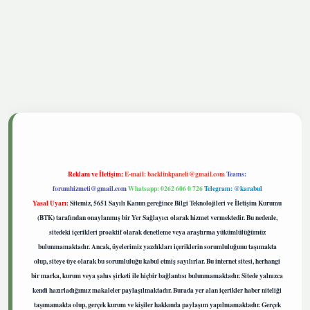
tgiris.live
Reklam ve İletişim:
E-mail:
backlinkpaneli@gmail.com
Teams:
forumhizmeti@gmail.com
Whatsapp: 0262 606 0 726
Telegram: @karabul
Yasal Uyarı:
Sitemiz, 5651 Sayılı Kanun gereğince Bilgi Teknolojileri ve İletişim Kurumu
(BTK) tarafından onaylanmış bir Yer Sağlayıcı olarak hizmet vermektedir. Bu nedenle,
sitedeki içerikleri proaktif olarak denetleme veya araştırma yükümlülüğümüz
bulunmamaktadır. Ancak, üyelerimiz yazdıkları içeriklerin sorumluluğunu taşımakta
olup, siteye üye olarak bu sorumluluğu kabul etmiş sayılırlar. Bu internet sitesi, herhangi
bir marka, kurum veya şahıs şirketi ile hiçbir bağlantısı bulunmamaktadır. Sitede yalnızca
kendi hazırladığımız makaleler paylaşılmaktadır. Burada yer alan içerikler haber niteliği
taşımamakta olup, gerçek kurum ve kişiler hakkında paylaşım yapılmamaktadır. Gerçek