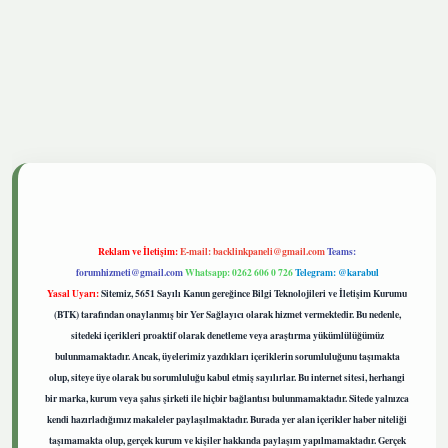
etgiris.live
Reklam ve İletişim:
E-mail:
backlinkpaneli@gmail.com
Teams:
forumhizmeti@gmail.com
Whatsapp: 0262 606 0 726
Telegram: @karabul
Yasal Uyarı:
Sitemiz, 5651 Sayılı Kanun gereğince Bilgi Teknolojileri ve İletişim Kurumu
(BTK) tarafından onaylanmış bir Yer Sağlayıcı olarak hizmet vermektedir. Bu nedenle,
sitedeki içerikleri proaktif olarak denetleme veya araştırma yükümlülüğümüz
bulunmamaktadır. Ancak, üyelerimiz yazdıkları içeriklerin sorumluluğunu taşımakta
olup, siteye üye olarak bu sorumluluğu kabul etmiş sayılırlar. Bu internet sitesi, herhangi
bir marka, kurum veya şahıs şirketi ile hiçbir bağlantısı bulunmamaktadır. Sitede yalnızca
kendi hazırladığımız makaleler paylaşılmaktadır. Burada yer alan içerikler haber niteliği
taşımamakta olup, gerçek kurum ve kişiler hakkında paylaşım yapılmamaktadır. Gerçek