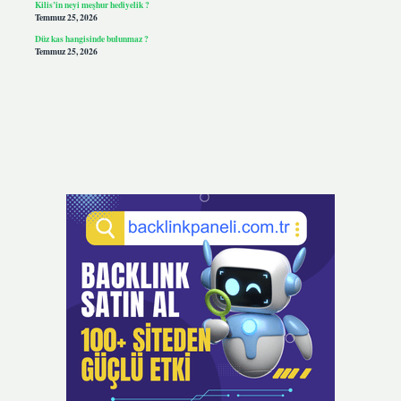
Kilis’in neyi meşhur hediyelik ?
Temmuz 25, 2026
Düz kas hangisinde bulunmaz ?
Temmuz 25, 2026