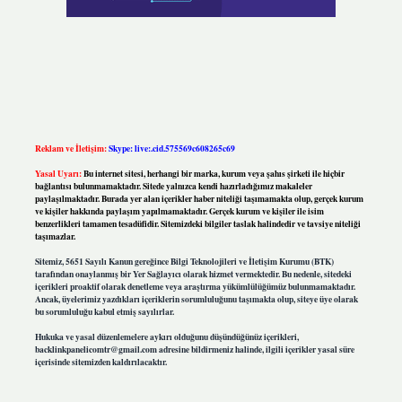
Reklam ve İletişim:
Skype: live:.cid.575569c608265c69
Yasal Uyarı:
Bu internet sitesi, herhangi bir marka, kurum veya şahıs şirketi ile hiçbir
bağlantısı bulunmamaktadır. Sitede yalnızca kendi hazırladığımız makaleler
paylaşılmaktadır. Burada yer alan içerikler haber niteliği taşımamakta olup, gerçek kurum
ve kişiler hakkında paylaşım yapılmamaktadır. Gerçek kurum ve kişiler ile isim
benzerlikleri tamamen tesadüfidir. Sitemizdeki bilgiler taslak halindedir ve tavsiye niteliği
taşımazlar.
Sitemiz, 5651 Sayılı Kanun gereğince Bilgi Teknolojileri ve İletişim Kurumu (BTK)
tarafından onaylanmış bir Yer Sağlayıcı olarak hizmet vermektedir. Bu nedenle, sitedeki
içerikleri proaktif olarak denetleme veya araştırma yükümlülüğümüz bulunmamaktadır.
Ancak, üyelerimiz yazdıkları içeriklerin sorumluluğunu taşımakta olup, siteye üye olarak
bu sorumluluğu kabul etmiş sayılırlar.
Hukuka ve yasal düzenlemelere aykırı olduğunu düşündüğünüz içerikleri,
backlinkpanelicomtr@gmail.com
adresine bildirmeniz halinde, ilgili içerikler yasal süre
içerisinde sitemizden kaldırılacaktır.