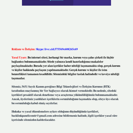
Reklam ve İletişim:
Skype: live:.cid.575569c608265c69
Yasal Uyarı:
Bu internet sitesi, herhangi bir marka, kurum veya şahıs şirketi ile hiçbir
bağlantısı bulunmamaktadır. Sitede yalnızca kendi hazırladığımız makaleler
paylaşılmaktadır. Burada yer alan içerikler haber niteliği taşımamakta olup, gerçek kurum
ve kişiler hakkında paylaşım yapılmamaktadır. Gerçek kurum ve kişiler ile isim
benzerlikleri tamamen tesadüfidir. Sitemizdeki bilgiler taslak halindedir ve tavsiye niteliği
taşımazlar.
Sitemiz, 5651 Sayılı Kanun gereğince Bilgi Teknolojileri ve İletişim Kurumu (BTK)
tarafından onaylanmış bir Yer Sağlayıcı olarak hizmet vermektedir. Bu nedenle, sitedeki
içerikleri proaktif olarak denetleme veya araştırma yükümlülüğümüz bulunmamaktadır.
Ancak, üyelerimiz yazdıkları içeriklerin sorumluluğunu taşımakta olup, siteye üye olarak
bu sorumluluğu kabul etmiş sayılırlar.
Hukuka ve yasal düzenlemelere aykırı olduğunu düşündüğünüz içerikleri,
backlinkpanelicomtr@gmail.com
adresine bildirmeniz halinde, ilgili içerikler yasal süre
içerisinde sitemizden kaldırılacaktır.