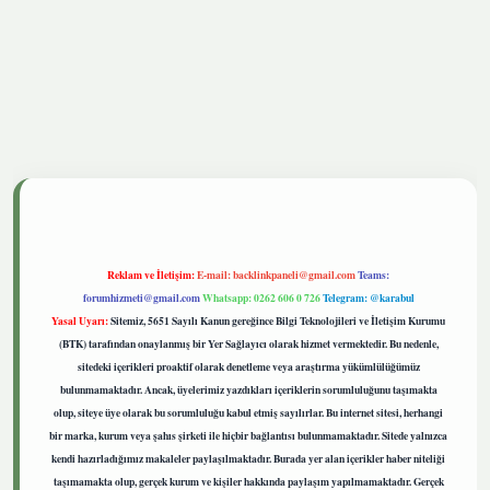
tgiris.live
Reklam ve İletişim:
E-mail:
backlinkpaneli@gmail.com
Teams:
forumhizmeti@gmail.com
Whatsapp: 0262 606 0 726
Telegram: @karabul
Yasal Uyarı:
Sitemiz, 5651 Sayılı Kanun gereğince Bilgi Teknolojileri ve İletişim Kurumu
(BTK) tarafından onaylanmış bir Yer Sağlayıcı olarak hizmet vermektedir. Bu nedenle,
sitedeki içerikleri proaktif olarak denetleme veya araştırma yükümlülüğümüz
bulunmamaktadır. Ancak, üyelerimiz yazdıkları içeriklerin sorumluluğunu taşımakta
olup, siteye üye olarak bu sorumluluğu kabul etmiş sayılırlar. Bu internet sitesi, herhangi
bir marka, kurum veya şahıs şirketi ile hiçbir bağlantısı bulunmamaktadır. Sitede yalnızca
kendi hazırladığımız makaleler paylaşılmaktadır. Burada yer alan içerikler haber niteliği
taşımamakta olup, gerçek kurum ve kişiler hakkında paylaşım yapılmamaktadır. Gerçek