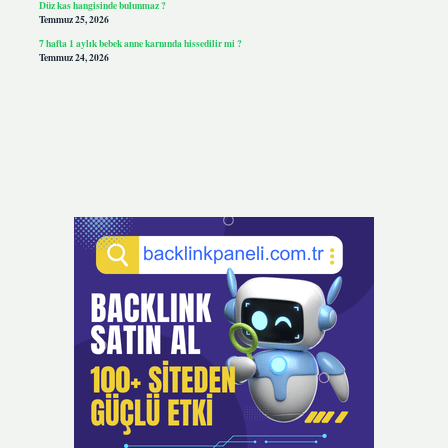
Düz kas hangisinde bulunmaz ?
Temmuz 25, 2026
7 hafta 1 aylık bebek anne karnında hissedilir mi ?
Temmuz 24, 2026