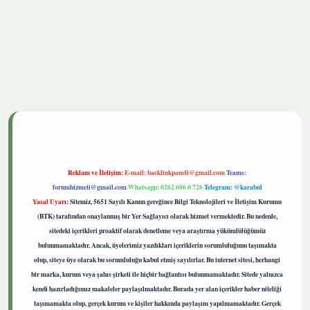
tgiris.live
Reklam ve İletişim:
E-mail:
backlinkpaneli@gmail.com
Teams:
forumhizmeti@gmail.com
Whatsapp: 0262 606 0 726
Telegram: @karabul
Yasal Uyarı:
Sitemiz, 5651 Sayılı Kanun gereğince Bilgi Teknolojileri ve İletişim Kurumu
(BTK) tarafından onaylanmış bir Yer Sağlayıcı olarak hizmet vermektedir. Bu nedenle,
sitedeki içerikleri proaktif olarak denetleme veya araştırma yükümlülüğümüz
bulunmamaktadır. Ancak, üyelerimiz yazdıkları içeriklerin sorumluluğunu taşımakta
olup, siteye üye olarak bu sorumluluğu kabul etmiş sayılırlar. Bu internet sitesi, herhangi
bir marka, kurum veya şahıs şirketi ile hiçbir bağlantısı bulunmamaktadır. Sitede yalnızca
kendi hazırladığımız makaleler paylaşılmaktadır. Burada yer alan içerikler haber niteliği
taşımamakta olup, gerçek kurum ve kişiler hakkında paylaşım yapılmamaktadır. Gerçek