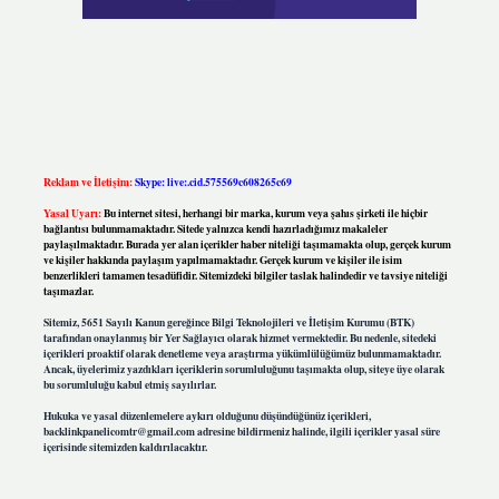
Reklam ve İletişim:
Skype: live:.cid.575569c608265c69
Yasal Uyarı:
Bu internet sitesi, herhangi bir marka, kurum veya şahıs şirketi ile hiçbir
bağlantısı bulunmamaktadır. Sitede yalnızca kendi hazırladığımız makaleler
paylaşılmaktadır. Burada yer alan içerikler haber niteliği taşımamakta olup, gerçek kurum
ve kişiler hakkında paylaşım yapılmamaktadır. Gerçek kurum ve kişiler ile isim
benzerlikleri tamamen tesadüfidir. Sitemizdeki bilgiler taslak halindedir ve tavsiye niteliği
taşımazlar.
Sitemiz, 5651 Sayılı Kanun gereğince Bilgi Teknolojileri ve İletişim Kurumu (BTK)
tarafından onaylanmış bir Yer Sağlayıcı olarak hizmet vermektedir. Bu nedenle, sitedeki
içerikleri proaktif olarak denetleme veya araştırma yükümlülüğümüz bulunmamaktadır.
Ancak, üyelerimiz yazdıkları içeriklerin sorumluluğunu taşımakta olup, siteye üye olarak
bu sorumluluğu kabul etmiş sayılırlar.
Hukuka ve yasal düzenlemelere aykırı olduğunu düşündüğünüz içerikleri,
backlinkpanelicomtr@gmail.com
adresine bildirmeniz halinde, ilgili içerikler yasal süre
içerisinde sitemizden kaldırılacaktır.