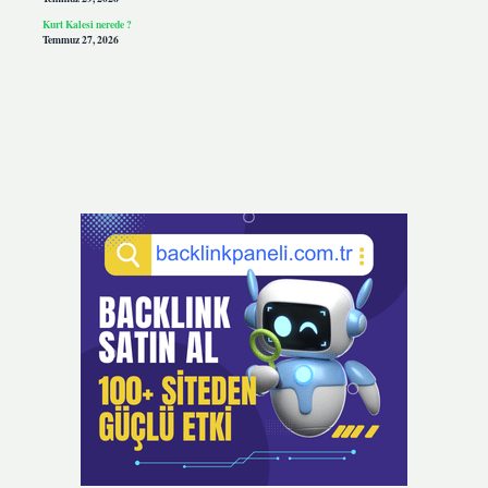
Kurt Kalesi nerede ?
Temmuz 27, 2026