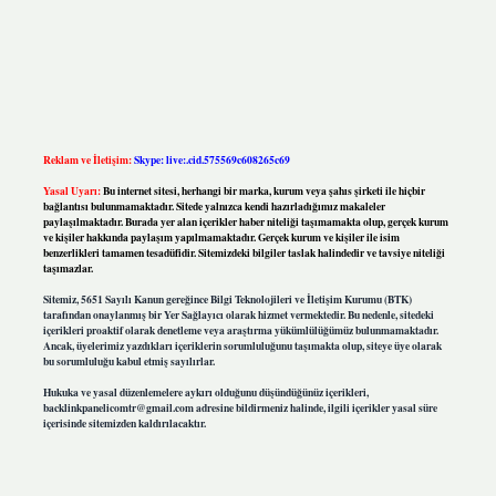
Reklam ve İletişim:
Skype: live:.cid.575569c608265c69
Yasal Uyarı:
Bu internet sitesi, herhangi bir marka, kurum veya şahıs şirketi ile hiçbir
bağlantısı bulunmamaktadır. Sitede yalnızca kendi hazırladığımız makaleler
paylaşılmaktadır. Burada yer alan içerikler haber niteliği taşımamakta olup, gerçek kurum
ve kişiler hakkında paylaşım yapılmamaktadır. Gerçek kurum ve kişiler ile isim
benzerlikleri tamamen tesadüfidir. Sitemizdeki bilgiler taslak halindedir ve tavsiye niteliği
taşımazlar.
Sitemiz, 5651 Sayılı Kanun gereğince Bilgi Teknolojileri ve İletişim Kurumu (BTK)
tarafından onaylanmış bir Yer Sağlayıcı olarak hizmet vermektedir. Bu nedenle, sitedeki
içerikleri proaktif olarak denetleme veya araştırma yükümlülüğümüz bulunmamaktadır.
Ancak, üyelerimiz yazdıkları içeriklerin sorumluluğunu taşımakta olup, siteye üye olarak
bu sorumluluğu kabul etmiş sayılırlar.
Hukuka ve yasal düzenlemelere aykırı olduğunu düşündüğünüz içerikleri,
backlinkpanelicomtr@gmail.com
adresine bildirmeniz halinde, ilgili içerikler yasal süre
içerisinde sitemizden kaldırılacaktır.