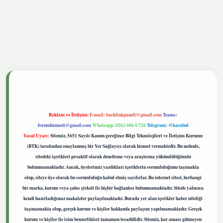
tgiris.live
Reklam ve İletişim:
E-mail:
backlinkpaneli@gmail.com
Teams:
forumhizmeti@gmail.com
Whatsapp: 0262 606 0 726
Telegram: @karabul
Yasal Uyarı:
Sitemiz, 5651 Sayılı Kanun gereğince Bilgi Teknolojileri ve İletişim Kurumu
(BTK) tarafından onaylanmış bir Yer Sağlayıcı olarak hizmet vermektedir. Bu nedenle,
sitedeki içerikleri proaktif olarak denetleme veya araştırma yükümlülüğümüz
bulunmamaktadır. Ancak, üyelerimiz yazdıkları içeriklerin sorumluluğunu taşımakta
olup, siteye üye olarak bu sorumluluğu kabul etmiş sayılırlar. Bu internet sitesi, herhangi
bir marka, kurum veya şahıs şirketi ile hiçbir bağlantısı bulunmamaktadır. Sitede yalnızca
kendi hazırladığımız makaleler paylaşılmaktadır. Burada yer alan içerikler haber niteliği
taşımamakta olup, gerçek kurum ve kişiler hakkında paylaşım yapılmamaktadır. Gerçek
kurum ve kişiler ile isim benzerlikleri tamamen tesadüfidir. Sitemiz, kar amacı gütmeyen