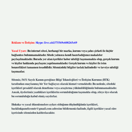
Reklam ve İletişim:
Skype: live:.cid.575569c608265c69
Yasal Uyarı:
Bu internet sitesi, herhangi bir marka, kurum veya şahıs şirketi ile hiçbir
bağlantısı bulunmamaktadır. Sitede yalnızca kendi hazırladığımız makaleler
paylaşılmaktadır. Burada yer alan içerikler haber niteliği taşımamakta olup, gerçek kurum
ve kişiler hakkında paylaşım yapılmamaktadır. Gerçek kurum ve kişiler ile isim
benzerlikleri tamamen tesadüfidir. Sitemizdeki bilgiler taslak halindedir ve tavsiye niteliği
taşımazlar.
Sitemiz, 5651 Sayılı Kanun gereğince Bilgi Teknolojileri ve İletişim Kurumu (BTK)
tarafından onaylanmış bir Yer Sağlayıcı olarak hizmet vermektedir. Bu nedenle, sitedeki
içerikleri proaktif olarak denetleme veya araştırma yükümlülüğümüz bulunmamaktadır.
Ancak, üyelerimiz yazdıkları içeriklerin sorumluluğunu taşımakta olup, siteye üye olarak
bu sorumluluğu kabul etmiş sayılırlar.
Hukuka ve yasal düzenlemelere aykırı olduğunu düşündüğünüz içerikleri,
backlinkpanelicomtr@gmail.com
adresine bildirmeniz halinde, ilgili içerikler yasal süre
içerisinde sitemizden kaldırılacaktır.