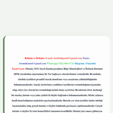
tgiris.live
Reklam ve İletişim:
E-mail:
backlinkpaneli@gmail.com
Teams:
forumhizmeti@gmail.com
Whatsapp: 0262 606 0 726
Telegram: @karabul
Yasal Uyarı:
Sitemiz, 5651 Sayılı Kanun gereğince Bilgi Teknolojileri ve İletişim Kurumu
(BTK) tarafından onaylanmış bir Yer Sağlayıcı olarak hizmet vermektedir. Bu nedenle,
sitedeki içerikleri proaktif olarak denetleme veya araştırma yükümlülüğümüz
bulunmamaktadır. Ancak, üyelerimiz yazdıkları içeriklerin sorumluluğunu taşımakta
olup, siteye üye olarak bu sorumluluğu kabul etmiş sayılırlar. Bu internet sitesi, herhangi
bir marka, kurum veya şahıs şirketi ile hiçbir bağlantısı bulunmamaktadır. Sitede yalnızca
kendi hazırladığımız makaleler paylaşılmaktadır. Burada yer alan içerikler haber niteliği
taşımamakta olup, gerçek kurum ve kişiler hakkında paylaşım yapılmamaktadır. Gerçek
kurum ve kişiler ile isim benzerlikleri tamamen tesadüfidir. Sitemiz, kar amacı gütmeyen