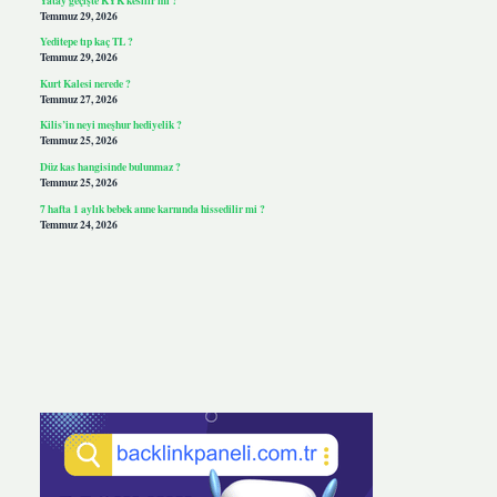
Temmuz 29, 2026
Yeditepe tıp kaç TL ?
Temmuz 29, 2026
Kurt Kalesi nerede ?
Temmuz 27, 2026
Kilis’in neyi meşhur hediyelik ?
Temmuz 25, 2026
Düz kas hangisinde bulunmaz ?
Temmuz 25, 2026
7 hafta 1 aylık bebek anne karnında hissedilir mi ?
Temmuz 24, 2026