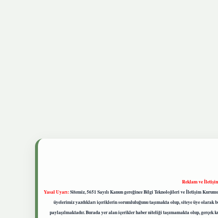
Reklam ve İletişi
Yasal Uyarı:
Sitemiz, 5651 Sayılı Kanun gereğince Bilgi Teknolojileri ve İletişim Kuru
üyelerimiz yazdıkları içeriklerin sorumluluğunu taşımakta olup, siteye üye olarak bu
paylaşılmaktadır. Burada yer alan içerikler haber niteliği taşımamakta olup, gerçek 