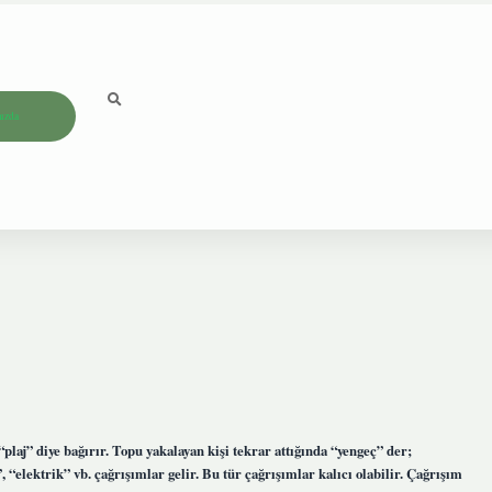
ızda
laj” diye bağırır. Topu yakalayan kişi tekrar attığında “yengeç” der;
“elektrik” vb. çağrışımlar gelir. Bu tür çağrışımlar kalıcı olabilir. Çağrışım