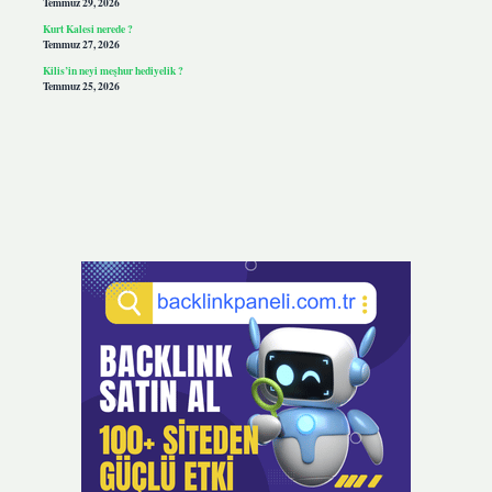
Temmuz 29, 2026
Kurt Kalesi nerede ?
Temmuz 27, 2026
Kilis’in neyi meşhur hediyelik ?
Temmuz 25, 2026