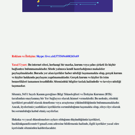
Reklam ve İletişim:
Skype: live:.cid.575569c608265c69
Yasal Uyarı:
Bu internet sitesi, herhangi bir marka, kurum veya şahıs şirketi ile hiçbir
bağlantısı bulunmamaktadır. Sitede yalnızca kendi hazırladığımız makaleler
paylaşılmaktadır. Burada yer alan içerikler haber niteliği taşımamakta olup, gerçek kurum
ve kişiler hakkında paylaşım yapılmamaktadır. Gerçek kurum ve kişiler ile isim
benzerlikleri tamamen tesadüfidir. Sitemizdeki bilgiler taslak halindedir ve tavsiye niteliği
taşımazlar.
Sitemiz, 5651 Sayılı Kanun gereğince Bilgi Teknolojileri ve İletişim Kurumu (BTK)
tarafından onaylanmış bir Yer Sağlayıcı olarak hizmet vermektedir. Bu nedenle, sitedeki
içerikleri proaktif olarak denetleme veya araştırma yükümlülüğümüz bulunmamaktadır.
Ancak, üyelerimiz yazdıkları içeriklerin sorumluluğunu taşımakta olup, siteye üye olarak
bu sorumluluğu kabul etmiş sayılırlar.
Hukuka ve yasal düzenlemelere aykırı olduğunu düşündüğünüz içerikleri,
backlinkpanelicomtr@gmail.com
adresine bildirmeniz halinde, ilgili içerikler yasal süre
içerisinde sitemizden kaldırılacaktır.