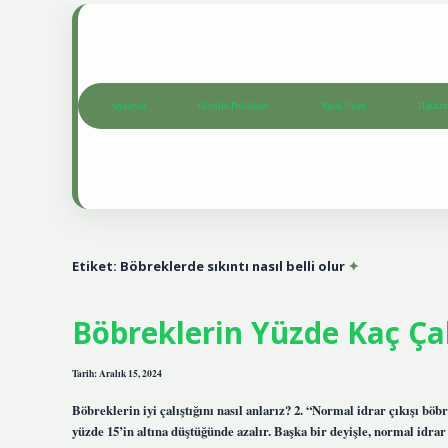
Anasayfa
Gizlilik Politikası
Yasal Uyarı
Hakkım
Etiket:
Böbreklerde sıkıntı nasıl belli olur
Böbreklerin Yüzde Kaç Çalı
Tarih: Aralık 15, 2024
Böbreklerin iyi çalıştığını nasıl anlarız? 2. “Normal idrar çıkışı böb
yüzde 15’in altına düştüğünde azalır. Başka bir deyişle, normal idrar