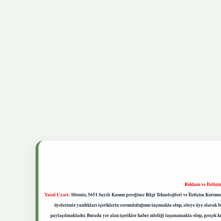
Reklam ve İletişi
Yasal Uyarı:
Sitemiz, 5651 Sayılı Kanun gereğince Bilgi Teknolojileri ve İletişim Kuru
üyelerimiz yazdıkları içeriklerin sorumluluğunu taşımakta olup, siteye üye olarak bu
paylaşılmaktadır. Burada yer alan içerikler haber niteliği taşımamakta olup, gerçek 