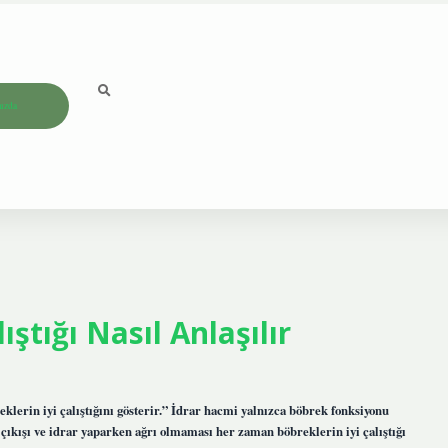
ızda
ştığı Nasıl Anlaşılır
reklerin iyi çalıştığını gösterir.” İdrar hacmi yalnızca böbrek fonksiyonu
 çıkışı ve idrar yaparken ağrı olmaması her zaman böbreklerin iyi çalıştığı