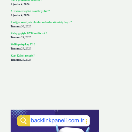
Ağustos 4, 2026
Alzheimer teşhisi nasıl koyulur ?
Ağustos 4, 2026
Akciğer ameliyatı olanlar ne kadar sürede iyileşir ?
Temmuz 30, 2026
Yatay geçişte KYK kesilir mi ?
Temmuz 29, 2026
Yeditepe tıp kaç TL ?
Temmuz 29, 2026
Kurt Kalesi nerede ?
Temmuz 27, 2026