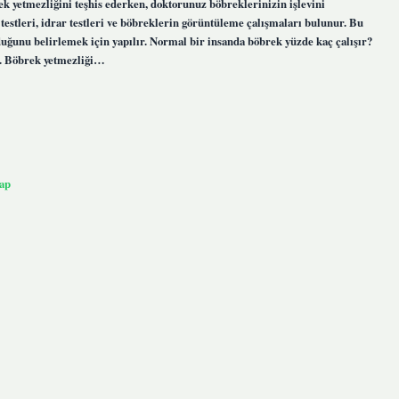
ek yetmezliğini teşhis ederken, doktorunuz böbreklerinizin işlevini
 testleri, idrar testleri ve böbreklerin görüntüleme çalışmaları bulunur. Bu
olduğunu belirlemek için yapılır. Normal bir insanda böbrek yüzde kaç çalışır?
r. Böbrek yetmezliği…
ap