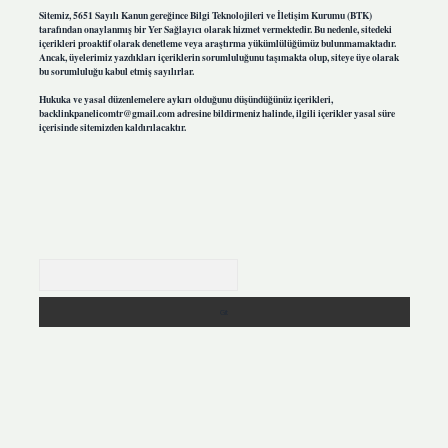
Sitemiz, 5651 Sayılı Kanun gereğince Bilgi Teknolojileri ve İletişim Kurumu (BTK)
tarafından onaylanmış bir Yer Sağlayıcı olarak hizmet vermektedir. Bu nedenle, sitedeki
içerikleri proaktif olarak denetleme veya araştırma yükümlülüğümüz bulunmamaktadır.
Ancak, üyelerimiz yazdıkları içeriklerin sorumluluğunu taşımakta olup, siteye üye olarak
bu sorumluluğu kabul etmiş sayılırlar.
Hukuka ve yasal düzenlemelere aykırı olduğunu düşündüğünüz içerikleri,
backlinkpanelicomtr@gmail.com
adresine bildirmeniz halinde, ilgili içerikler yasal süre
içerisinde sitemizden kaldırılacaktır.
Arama