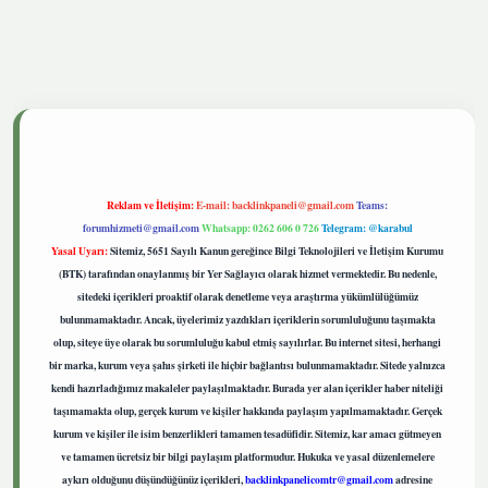
tgiris.live
Reklam ve İletişim:
E-mail:
backlinkpaneli@gmail.com
Teams:
forumhizmeti@gmail.com
Whatsapp: 0262 606 0 726
Telegram: @karabul
Yasal Uyarı:
Sitemiz, 5651 Sayılı Kanun gereğince Bilgi Teknolojileri ve İletişim Kurumu
(BTK) tarafından onaylanmış bir Yer Sağlayıcı olarak hizmet vermektedir. Bu nedenle,
sitedeki içerikleri proaktif olarak denetleme veya araştırma yükümlülüğümüz
bulunmamaktadır. Ancak, üyelerimiz yazdıkları içeriklerin sorumluluğunu taşımakta
olup, siteye üye olarak bu sorumluluğu kabul etmiş sayılırlar. Bu internet sitesi, herhangi
bir marka, kurum veya şahıs şirketi ile hiçbir bağlantısı bulunmamaktadır. Sitede yalnızca
kendi hazırladığımız makaleler paylaşılmaktadır. Burada yer alan içerikler haber niteliği
taşımamakta olup, gerçek kurum ve kişiler hakkında paylaşım yapılmamaktadır. Gerçek
kurum ve kişiler ile isim benzerlikleri tamamen tesadüfidir. Sitemiz, kar amacı gütmeyen
ve tamamen ücretsiz bir bilgi paylaşım platformudur. Hukuka ve yasal düzenlemelere
aykırı olduğunu düşündüğünüz içerikleri,
backlinkpanelicomtr@gmail.com
adresine