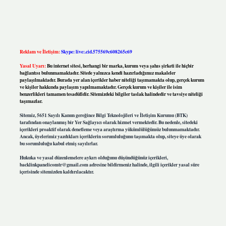
Reklam ve İletişim:
Skype: live:.cid.575569c608265c69
Yasal Uyarı:
Bu internet sitesi, herhangi bir marka, kurum veya şahıs şirketi ile hiçbir
bağlantısı bulunmamaktadır. Sitede yalnızca kendi hazırladığımız makaleler
paylaşılmaktadır. Burada yer alan içerikler haber niteliği taşımamakta olup, gerçek kurum
ve kişiler hakkında paylaşım yapılmamaktadır. Gerçek kurum ve kişiler ile isim
benzerlikleri tamamen tesadüfidir. Sitemizdeki bilgiler taslak halindedir ve tavsiye niteliği
taşımazlar.
Sitemiz, 5651 Sayılı Kanun gereğince Bilgi Teknolojileri ve İletişim Kurumu (BTK)
tarafından onaylanmış bir Yer Sağlayıcı olarak hizmet vermektedir. Bu nedenle, sitedeki
içerikleri proaktif olarak denetleme veya araştırma yükümlülüğümüz bulunmamaktadır.
Ancak, üyelerimiz yazdıkları içeriklerin sorumluluğunu taşımakta olup, siteye üye olarak
bu sorumluluğu kabul etmiş sayılırlar.
Hukuka ve yasal düzenlemelere aykırı olduğunu düşündüğünüz içerikleri,
backlinkpanelicomtr@gmail.com
adresine bildirmeniz halinde, ilgili içerikler yasal süre
içerisinde sitemizden kaldırılacaktır.