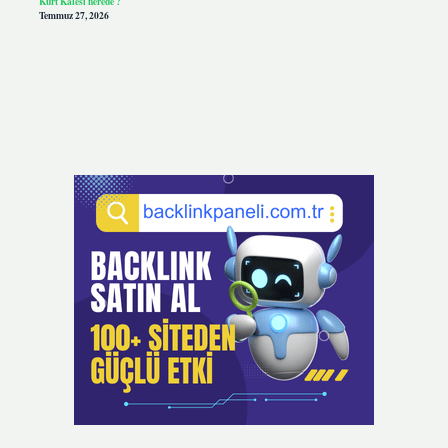
Kurt Kalesi nerede ?
Temmuz 27, 2026