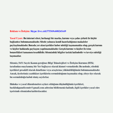
Reklam ve İletişim:
Skype: live:.cid.575569c608265c69
Yasal Uyarı:
Bu internet sitesi, herhangi bir marka, kurum veya şahıs şirketi ile hiçbir
bağlantısı bulunmamaktadır. Sitede yalnızca kendi hazırladığımız makaleler
paylaşılmaktadır. Burada yer alan içerikler haber niteliği taşımamakta olup, gerçek kurum
ve kişiler hakkında paylaşım yapılmamaktadır. Gerçek kurum ve kişiler ile isim
benzerlikleri tamamen tesadüfidir. Sitemizdeki bilgiler taslak halindedir ve tavsiye niteliği
taşımazlar.
Sitemiz, 5651 Sayılı Kanun gereğince Bilgi Teknolojileri ve İletişim Kurumu (BTK)
tarafından onaylanmış bir Yer Sağlayıcı olarak hizmet vermektedir. Bu nedenle, sitedeki
içerikleri proaktif olarak denetleme veya araştırma yükümlülüğümüz bulunmamaktadır.
Ancak, üyelerimiz yazdıkları içeriklerin sorumluluğunu taşımakta olup, siteye üye olarak
bu sorumluluğu kabul etmiş sayılırlar.
Hukuka ve yasal düzenlemelere aykırı olduğunu düşündüğünüz içerikleri,
backlinkpanelicomtr@gmail.com
adresine bildirmeniz halinde, ilgili içerikler yasal süre
içerisinde sitemizden kaldırılacaktır.