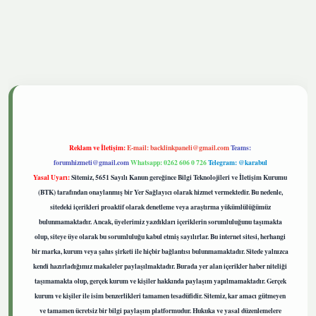
tgiris.live
Reklam ve İletişim:
E-mail:
backlinkpaneli@gmail.com
Teams:
forumhizmeti@gmail.com
Whatsapp: 0262 606 0 726
Telegram: @karabul
Yasal Uyarı:
Sitemiz, 5651 Sayılı Kanun gereğince Bilgi Teknolojileri ve İletişim Kurumu
(BTK) tarafından onaylanmış bir Yer Sağlayıcı olarak hizmet vermektedir. Bu nedenle,
sitedeki içerikleri proaktif olarak denetleme veya araştırma yükümlülüğümüz
bulunmamaktadır. Ancak, üyelerimiz yazdıkları içeriklerin sorumluluğunu taşımakta
olup, siteye üye olarak bu sorumluluğu kabul etmiş sayılırlar. Bu internet sitesi, herhangi
bir marka, kurum veya şahıs şirketi ile hiçbir bağlantısı bulunmamaktadır. Sitede yalnızca
kendi hazırladığımız makaleler paylaşılmaktadır. Burada yer alan içerikler haber niteliği
taşımamakta olup, gerçek kurum ve kişiler hakkında paylaşım yapılmamaktadır. Gerçek
kurum ve kişiler ile isim benzerlikleri tamamen tesadüfidir. Sitemiz, kar amacı gütmeyen
ve tamamen ücretsiz bir bilgi paylaşım platformudur. Hukuka ve yasal düzenlemelere