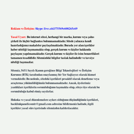
Reklam ve İletişim:
Skype: live:.cid.575569c608265c69
Yasal Uyarı:
Bu internet sitesi, herhangi bir marka, kurum veya şahıs
şirketi ile hiçbir bağlantısı bulunmamaktadır. Sitede yalnızca kendi
hazırladığımız makaleler paylaşılmaktadır. Burada yer alan içerikler
haber niteliği taşımamakta olup, gerçek kurum ve kişiler hakkında
paylaşım yapılmamaktadır. Gerçek kurum ve kişiler ile isim benzerlikleri
tamamen tesadüfidir. Sitemizdeki bilgiler taslak halindedir ve tavsiye
niteliği taşımazlar.
Sitemiz, 5651 Sayılı Kanun gereğince Bilgi Teknolojileri ve İletişim
Kurumu (BTK) tarafından onaylanmış bir Yer Sağlayıcı olarak hizmet
vermektedir. Bu nedenle, sitedeki içerikleri proaktif olarak denetleme veya
araştırma yükümlülüğümüz bulunmamaktadır. Ancak, üyelerimiz
yazdıkları içeriklerin sorumluluğunu taşımakta olup, siteye üye olarak bu
sorumluluğu kabul etmiş sayılırlar.
Hukuka ve yasal düzenlemelere aykırı olduğunu düşündüğünüz içerikleri,
backlinkpanelicomtr@gmail.com
adresine bildirmeniz halinde, ilgili
içerikler yasal süre içerisinde sitemizden kaldırılacaktır.