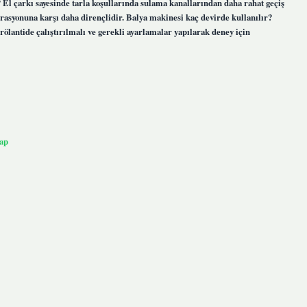
? El çarkı sayesinde tarla koşullarında sulama kanallarından daha rahat geçiş
trasyonuna karşı daha dirençlidir. Balya makinesi kaç devirde kullanılır?
 rölantide çalıştırılmalı ve gerekli ayarlamalar yapılarak deney için
ap