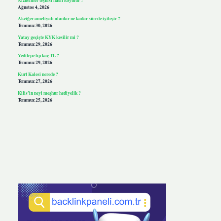
Ağustos 4, 2026
Akciğer ameliyatı olanlar ne kadar sürede iyileşir ?
Temmuz 30, 2026
Yatay geçişte KYK kesilir mi ?
Temmuz 29, 2026
Yeditepe tıp kaç TL ?
Temmuz 29, 2026
Kurt Kalesi nerede ?
Temmuz 27, 2026
Kilis’in neyi meşhur hediyelik ?
Temmuz 25, 2026