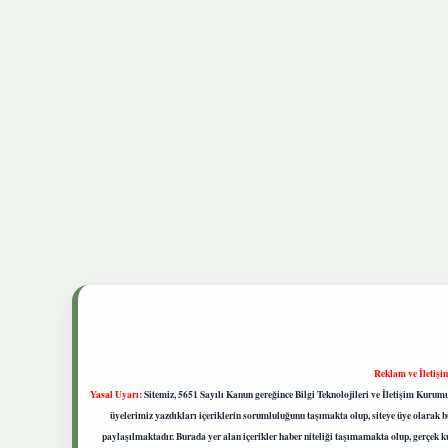
Reklam ve İletişi
Yasal Uyarı:
Sitemiz, 5651 Sayılı Kanun gereğince Bilgi Teknolojileri ve İletişim Kuru
üyelerimiz yazdıkları içeriklerin sorumluluğunu taşımakta olup, siteye üye olarak bu
paylaşılmaktadır. Burada yer alan içerikler haber niteliği taşımamakta olup, gerçek 