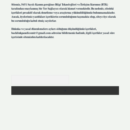
Sitemiz, 5651 Sayılı Kanun gereğince Bilgi Teknolojileri ve İletişim Kurumu (BTK)
tarafından onaylanmış bir Yer Sağlayıcı olarak hizmet vermektedir. Bu nedenle, sitedeki
içerikleri proaktif olarak denetleme veya araştırma yükümlülüğümüz bulunmamaktadır.
Ancak, üyelerimiz yazdıkları içeriklerin sorumluluğunu taşımakta olup, siteye üye olarak
bu sorumluluğu kabul etmiş sayılırlar.
Hukuka ve yasal düzenlemelere aykırı olduğunu düşündüğünüz içerikleri,
backlinkpanelicomtr@gmail.com
adresine bildirmeniz halinde, ilgili içerikler yasal süre
içerisinde sitemizden kaldırılacaktır.
Arama