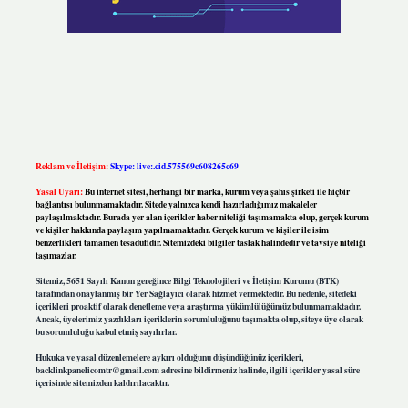
Reklam ve İletişim:
Skype: live:.cid.575569c608265c69
Yasal Uyarı:
Bu internet sitesi, herhangi bir marka, kurum veya şahıs şirketi ile hiçbir
bağlantısı bulunmamaktadır. Sitede yalnızca kendi hazırladığımız makaleler
paylaşılmaktadır. Burada yer alan içerikler haber niteliği taşımamakta olup, gerçek kurum
ve kişiler hakkında paylaşım yapılmamaktadır. Gerçek kurum ve kişiler ile isim
benzerlikleri tamamen tesadüfidir. Sitemizdeki bilgiler taslak halindedir ve tavsiye niteliği
taşımazlar.
Sitemiz, 5651 Sayılı Kanun gereğince Bilgi Teknolojileri ve İletişim Kurumu (BTK)
tarafından onaylanmış bir Yer Sağlayıcı olarak hizmet vermektedir. Bu nedenle, sitedeki
içerikleri proaktif olarak denetleme veya araştırma yükümlülüğümüz bulunmamaktadır.
Ancak, üyelerimiz yazdıkları içeriklerin sorumluluğunu taşımakta olup, siteye üye olarak
bu sorumluluğu kabul etmiş sayılırlar.
Hukuka ve yasal düzenlemelere aykırı olduğunu düşündüğünüz içerikleri,
backlinkpanelicomtr@gmail.com
adresine bildirmeniz halinde, ilgili içerikler yasal süre
içerisinde sitemizden kaldırılacaktır.