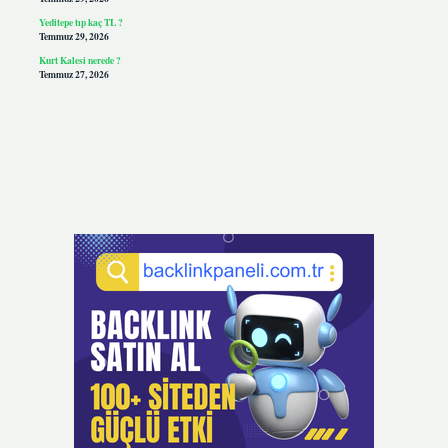
Yeditepe tıp kaç TL ?
Temmuz 29, 2026
Kurt Kalesi nerede ?
Temmuz 27, 2026