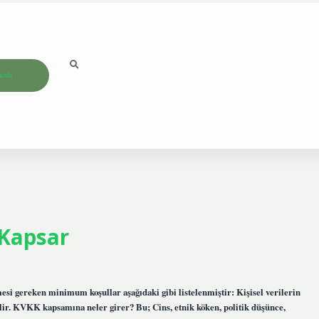
ızda
 Kapsar
si gereken minimum koşullar aşağıdaki gibi listelenmiştir: Kişisel verilerin
ir. KVKK kapsamına neler girer? Bu; Cins, etnik köken, politik düşünce,