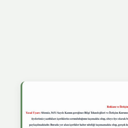
Reklam ve İletişi
Yasal Uyarı:
Sitemiz, 5651 Sayılı Kanun gereğince Bilgi Teknolojileri ve İletişim Kuru
üyelerimiz yazdıkları içeriklerin sorumluluğunu taşımakta olup, siteye üye olarak bu
paylaşılmaktadır. Burada yer alan içerikler haber niteliği taşımamakta olup, gerçek 