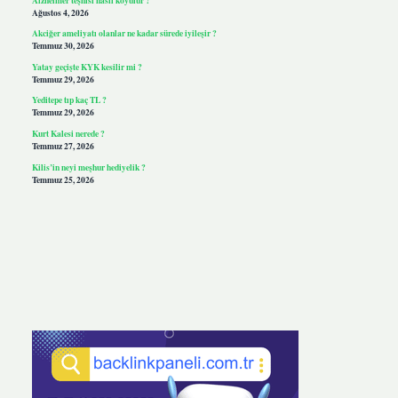
Ağustos 4, 2026
Akciğer ameliyatı olanlar ne kadar sürede iyileşir ?
Temmuz 30, 2026
Yatay geçişte KYK kesilir mi ?
Temmuz 29, 2026
Yeditepe tıp kaç TL ?
Temmuz 29, 2026
Kurt Kalesi nerede ?
Temmuz 27, 2026
Kilis’in neyi meşhur hediyelik ?
Temmuz 25, 2026