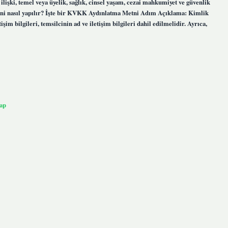
 ilişki, temel veya üyelik, sağlık, cinsel yaşam, cezai mahkumiyet ve güvenlik
etni nasıl yapılır? İşte bir KVKK Aydınlatma Metni Adım Açıklama: Kimlik
şim bilgileri, temsilcinin ad ve iletişim bilgileri dahil edilmelidir. Ayrıca,
ap