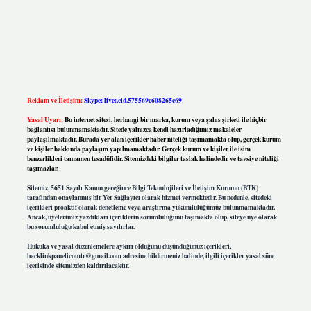
Reklam ve İletişim:
Skype: live:.cid.575569c608265c69
Yasal Uyarı:
Bu internet sitesi, herhangi bir marka, kurum veya şahıs şirketi ile hiçbir
bağlantısı bulunmamaktadır. Sitede yalnızca kendi hazırladığımız makaleler
paylaşılmaktadır. Burada yer alan içerikler haber niteliği taşımamakta olup, gerçek kurum
ve kişiler hakkında paylaşım yapılmamaktadır. Gerçek kurum ve kişiler ile isim
benzerlikleri tamamen tesadüfidir. Sitemizdeki bilgiler taslak halindedir ve tavsiye niteliği
taşımazlar.
Sitemiz, 5651 Sayılı Kanun gereğince Bilgi Teknolojileri ve İletişim Kurumu (BTK)
tarafından onaylanmış bir Yer Sağlayıcı olarak hizmet vermektedir. Bu nedenle, sitedeki
içerikleri proaktif olarak denetleme veya araştırma yükümlülüğümüz bulunmamaktadır.
Ancak, üyelerimiz yazdıkları içeriklerin sorumluluğunu taşımakta olup, siteye üye olarak
bu sorumluluğu kabul etmiş sayılırlar.
Hukuka ve yasal düzenlemelere aykırı olduğunu düşündüğünüz içerikleri,
backlinkpanelicomtr@gmail.com
adresine bildirmeniz halinde, ilgili içerikler yasal süre
içerisinde sitemizden kaldırılacaktır.