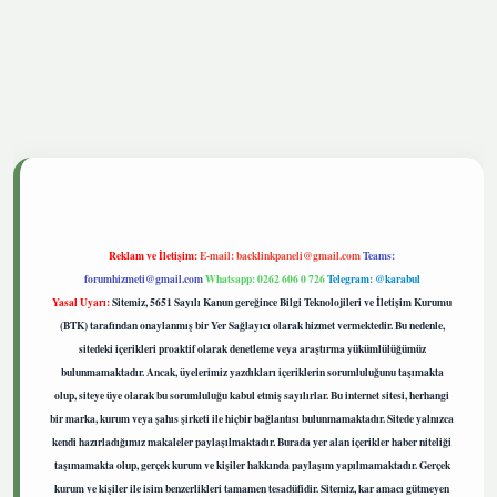
tgiris.live
Reklam ve İletişim:
E-mail:
backlinkpaneli@gmail.com
Teams:
forumhizmeti@gmail.com
Whatsapp: 0262 606 0 726
Telegram: @karabul
Yasal Uyarı:
Sitemiz, 5651 Sayılı Kanun gereğince Bilgi Teknolojileri ve İletişim Kurumu
(BTK) tarafından onaylanmış bir Yer Sağlayıcı olarak hizmet vermektedir. Bu nedenle,
sitedeki içerikleri proaktif olarak denetleme veya araştırma yükümlülüğümüz
bulunmamaktadır. Ancak, üyelerimiz yazdıkları içeriklerin sorumluluğunu taşımakta
olup, siteye üye olarak bu sorumluluğu kabul etmiş sayılırlar. Bu internet sitesi, herhangi
bir marka, kurum veya şahıs şirketi ile hiçbir bağlantısı bulunmamaktadır. Sitede yalnızca
kendi hazırladığımız makaleler paylaşılmaktadır. Burada yer alan içerikler haber niteliği
taşımamakta olup, gerçek kurum ve kişiler hakkında paylaşım yapılmamaktadır. Gerçek
kurum ve kişiler ile isim benzerlikleri tamamen tesadüfidir. Sitemiz, kar amacı gütmeyen