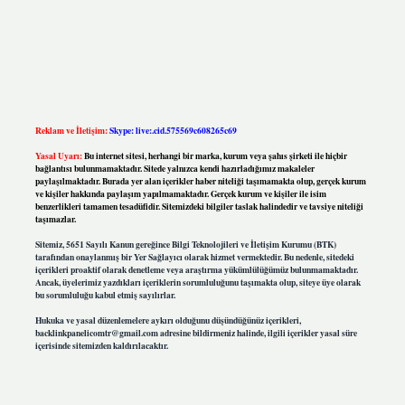
Reklam ve İletişim:
Skype: live:.cid.575569c608265c69
Yasal Uyarı:
Bu internet sitesi, herhangi bir marka, kurum veya şahıs şirketi ile hiçbir
bağlantısı bulunmamaktadır. Sitede yalnızca kendi hazırladığımız makaleler
paylaşılmaktadır. Burada yer alan içerikler haber niteliği taşımamakta olup, gerçek kurum
ve kişiler hakkında paylaşım yapılmamaktadır. Gerçek kurum ve kişiler ile isim
benzerlikleri tamamen tesadüfidir. Sitemizdeki bilgiler taslak halindedir ve tavsiye niteliği
taşımazlar.
Sitemiz, 5651 Sayılı Kanun gereğince Bilgi Teknolojileri ve İletişim Kurumu (BTK)
tarafından onaylanmış bir Yer Sağlayıcı olarak hizmet vermektedir. Bu nedenle, sitedeki
içerikleri proaktif olarak denetleme veya araştırma yükümlülüğümüz bulunmamaktadır.
Ancak, üyelerimiz yazdıkları içeriklerin sorumluluğunu taşımakta olup, siteye üye olarak
bu sorumluluğu kabul etmiş sayılırlar.
Hukuka ve yasal düzenlemelere aykırı olduğunu düşündüğünüz içerikleri,
backlinkpanelicomtr@gmail.com
adresine bildirmeniz halinde, ilgili içerikler yasal süre
içerisinde sitemizden kaldırılacaktır.