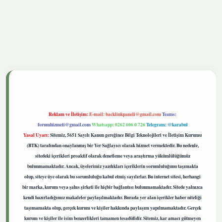
etgiris.live
Reklam ve İletişim:
E-mail:
backlinkpaneli@gmail.com
Teams:
forumhizmeti@gmail.com
Whatsapp: 0262 606 0 726
Telegram: @karabul
Yasal Uyarı:
Sitemiz, 5651 Sayılı Kanun gereğince Bilgi Teknolojileri ve İletişim Kurumu
(BTK) tarafından onaylanmış bir Yer Sağlayıcı olarak hizmet vermektedir. Bu nedenle,
sitedeki içerikleri proaktif olarak denetleme veya araştırma yükümlülüğümüz
bulunmamaktadır. Ancak, üyelerimiz yazdıkları içeriklerin sorumluluğunu taşımakta
olup, siteye üye olarak bu sorumluluğu kabul etmiş sayılırlar. Bu internet sitesi, herhangi
bir marka, kurum veya şahıs şirketi ile hiçbir bağlantısı bulunmamaktadır. Sitede yalnızca
kendi hazırladığımız makaleler paylaşılmaktadır. Burada yer alan içerikler haber niteliği
taşımamakta olup, gerçek kurum ve kişiler hakkında paylaşım yapılmamaktadır. Gerçek
kurum ve kişiler ile isim benzerlikleri tamamen tesadüfidir. Sitemiz, kar amacı gütmeyen