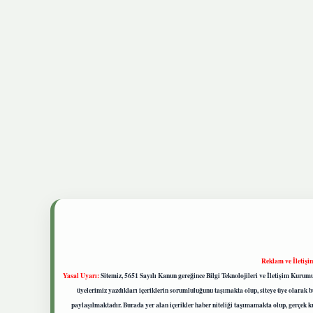
Reklam ve İletişi
Yasal Uyarı:
Sitemiz, 5651 Sayılı Kanun gereğince Bilgi Teknolojileri ve İletişim Kuru
üyelerimiz yazdıkları içeriklerin sorumluluğunu taşımakta olup, siteye üye olarak bu
paylaşılmaktadır. Burada yer alan içerikler haber niteliği taşımamakta olup, gerçek 