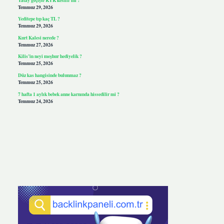
Temmuz 29, 2026
Yeditepe tıp kaç TL ?
Temmuz 29, 2026
Kurt Kalesi nerede ?
Temmuz 27, 2026
Kilis’in neyi meşhur hediyelik ?
Temmuz 25, 2026
Düz kas hangisinde bulunmaz ?
Temmuz 25, 2026
7 hafta 1 aylık bebek anne karnında hissedilir mi ?
Temmuz 24, 2026