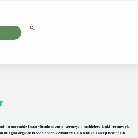
ızda
r
isteminin normalde insan vücuduna zarar vermeyen maddelere tepki vermesiyle
yvan kılı gibi organik maddelerden kaynaklanır. En tehlikeli alerji nedir? En