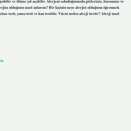
ayabilir ve ölüme yol açabilir. Alerjeni soluduğunuzda gözleriniz, burnunuz ve
lerjim olduğunu nasıl anlarım? Bir kişinin neye alerjisi olduğunu öğrenmek
delme testi, yama testi ve kan testidir. Vücut neden alerji üretir? Alerji nasıl
ap