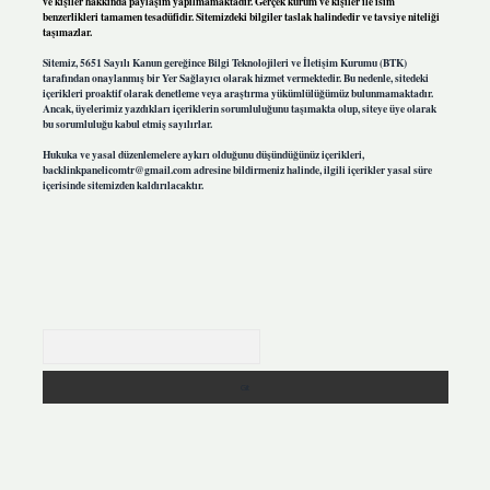
ve kişiler hakkında paylaşım yapılmamaktadır. Gerçek kurum ve kişiler ile isim
benzerlikleri tamamen tesadüfidir. Sitemizdeki bilgiler taslak halindedir ve tavsiye niteliği
taşımazlar.
Sitemiz, 5651 Sayılı Kanun gereğince Bilgi Teknolojileri ve İletişim Kurumu (BTK)
tarafından onaylanmış bir Yer Sağlayıcı olarak hizmet vermektedir. Bu nedenle, sitedeki
içerikleri proaktif olarak denetleme veya araştırma yükümlülüğümüz bulunmamaktadır.
Ancak, üyelerimiz yazdıkları içeriklerin sorumluluğunu taşımakta olup, siteye üye olarak
bu sorumluluğu kabul etmiş sayılırlar.
Hukuka ve yasal düzenlemelere aykırı olduğunu düşündüğünüz içerikleri,
backlinkpanelicomtr@gmail.com
adresine bildirmeniz halinde, ilgili içerikler yasal süre
içerisinde sitemizden kaldırılacaktır.
Arama