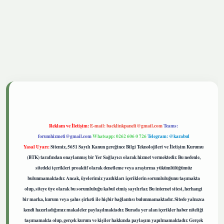
tgiris.live
Reklam ve İletişim:
E-mail:
backlinkpaneli@gmail.com
Teams:
forumhizmeti@gmail.com
Whatsapp: 0262 606 0 726
Telegram: @karabul
Yasal Uyarı:
Sitemiz, 5651 Sayılı Kanun gereğince Bilgi Teknolojileri ve İletişim Kurumu
(BTK) tarafından onaylanmış bir Yer Sağlayıcı olarak hizmet vermektedir. Bu nedenle,
sitedeki içerikleri proaktif olarak denetleme veya araştırma yükümlülüğümüz
bulunmamaktadır. Ancak, üyelerimiz yazdıkları içeriklerin sorumluluğunu taşımakta
olup, siteye üye olarak bu sorumluluğu kabul etmiş sayılırlar. Bu internet sitesi, herhangi
bir marka, kurum veya şahıs şirketi ile hiçbir bağlantısı bulunmamaktadır. Sitede yalnızca
kendi hazırladığımız makaleler paylaşılmaktadır. Burada yer alan içerikler haber niteliği
taşımamakta olup, gerçek kurum ve kişiler hakkında paylaşım yapılmamaktadır. Gerçek