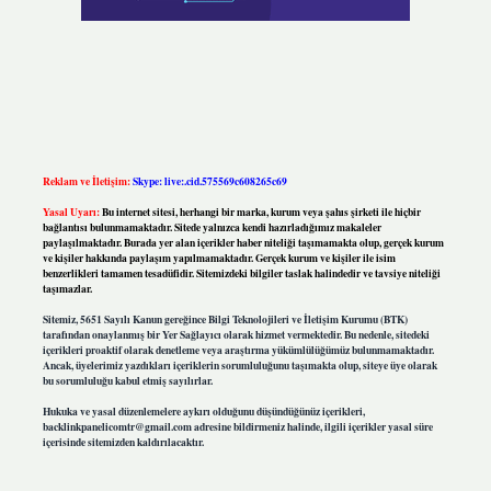
Reklam ve İletişim:
Skype: live:.cid.575569c608265c69
Yasal Uyarı:
Bu internet sitesi, herhangi bir marka, kurum veya şahıs şirketi ile hiçbir
bağlantısı bulunmamaktadır. Sitede yalnızca kendi hazırladığımız makaleler
paylaşılmaktadır. Burada yer alan içerikler haber niteliği taşımamakta olup, gerçek kurum
ve kişiler hakkında paylaşım yapılmamaktadır. Gerçek kurum ve kişiler ile isim
benzerlikleri tamamen tesadüfidir. Sitemizdeki bilgiler taslak halindedir ve tavsiye niteliği
taşımazlar.
Sitemiz, 5651 Sayılı Kanun gereğince Bilgi Teknolojileri ve İletişim Kurumu (BTK)
tarafından onaylanmış bir Yer Sağlayıcı olarak hizmet vermektedir. Bu nedenle, sitedeki
içerikleri proaktif olarak denetleme veya araştırma yükümlülüğümüz bulunmamaktadır.
Ancak, üyelerimiz yazdıkları içeriklerin sorumluluğunu taşımakta olup, siteye üye olarak
bu sorumluluğu kabul etmiş sayılırlar.
Hukuka ve yasal düzenlemelere aykırı olduğunu düşündüğünüz içerikleri,
backlinkpanelicomtr@gmail.com
adresine bildirmeniz halinde, ilgili içerikler yasal süre
içerisinde sitemizden kaldırılacaktır.