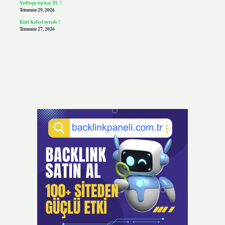
Yeditepe tıp kaç TL ?
Temmuz 29, 2026
Kurt Kalesi nerede ?
Temmuz 27, 2026