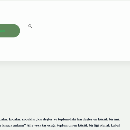
ızda
alar, kocalar, çocuklar, kardeşler ve toplumdaki kardeşler en küçük birimi,
ir kısaca anlamı? Aile veya taş ocağı, toplumun en küçük birliği olarak kabul