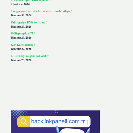
Ağustos 4, 2026
Akciğer ameliyatı olanlar ne kadar sürede iyileşir ?
Temmuz 30, 2026
Yatay geçişte KYK kesilir mi ?
Temmuz 29, 2026
Yeditepe tıp kaç TL ?
Temmuz 29, 2026
Kurt Kalesi nerede ?
Temmuz 27, 2026
Kilis’in neyi meşhur hediyelik ?
Temmuz 25, 2026