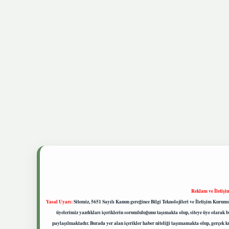
Reklam ve İletişi
Yasal Uyarı:
Sitemiz, 5651 Sayılı Kanun gereğince Bilgi Teknolojileri ve İletişim Kuru
üyelerimiz yazdıkları içeriklerin sorumluluğunu taşımakta olup, siteye üye olarak bu
paylaşılmaktadır. Burada yer alan içerikler haber niteliği taşımamakta olup, gerçek 