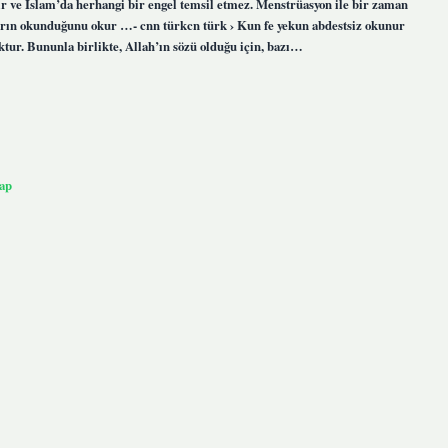
ve İslam’da herhangi bir engel temsil etmez. Menstrüasyon ile bir zaman
aların okunduğunu okur …- cnn türkcn türk › Kun fe yekun abdestsiz okunur
ur. Bununla birlikte, Allah’ın sözü olduğu için, bazı…
ap