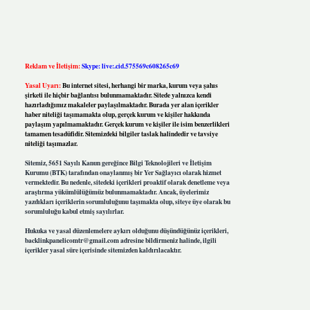
Reklam ve İletişim:
Skype: live:.cid.575569c608265c69
Yasal Uyarı:
Bu internet sitesi, herhangi bir marka, kurum veya şahıs
şirketi ile hiçbir bağlantısı bulunmamaktadır. Sitede yalnızca kendi
hazırladığımız makaleler paylaşılmaktadır. Burada yer alan içerikler
haber niteliği taşımamakta olup, gerçek kurum ve kişiler hakkında
paylaşım yapılmamaktadır. Gerçek kurum ve kişiler ile isim benzerlikleri
tamamen tesadüfidir. Sitemizdeki bilgiler taslak halindedir ve tavsiye
niteliği taşımazlar.
Sitemiz, 5651 Sayılı Kanun gereğince Bilgi Teknolojileri ve İletişim
Kurumu (BTK) tarafından onaylanmış bir Yer Sağlayıcı olarak hizmet
vermektedir. Bu nedenle, sitedeki içerikleri proaktif olarak denetleme veya
araştırma yükümlülüğümüz bulunmamaktadır. Ancak, üyelerimiz
yazdıkları içeriklerin sorumluluğunu taşımakta olup, siteye üye olarak bu
sorumluluğu kabul etmiş sayılırlar.
Hukuka ve yasal düzenlemelere aykırı olduğunu düşündüğünüz içerikleri,
backlinkpanelicomtr@gmail.com
adresine bildirmeniz halinde, ilgili
içerikler yasal süre içerisinde sitemizden kaldırılacaktır.