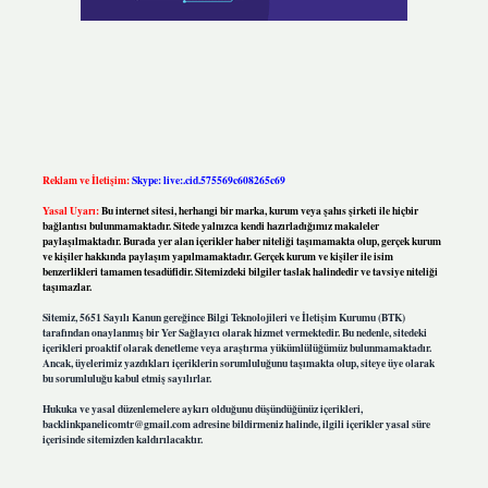
Reklam ve İletişim:
Skype: live:.cid.575569c608265c69
Yasal Uyarı:
Bu internet sitesi, herhangi bir marka, kurum veya şahıs şirketi ile hiçbir
bağlantısı bulunmamaktadır. Sitede yalnızca kendi hazırladığımız makaleler
paylaşılmaktadır. Burada yer alan içerikler haber niteliği taşımamakta olup, gerçek kurum
ve kişiler hakkında paylaşım yapılmamaktadır. Gerçek kurum ve kişiler ile isim
benzerlikleri tamamen tesadüfidir. Sitemizdeki bilgiler taslak halindedir ve tavsiye niteliği
taşımazlar.
Sitemiz, 5651 Sayılı Kanun gereğince Bilgi Teknolojileri ve İletişim Kurumu (BTK)
tarafından onaylanmış bir Yer Sağlayıcı olarak hizmet vermektedir. Bu nedenle, sitedeki
içerikleri proaktif olarak denetleme veya araştırma yükümlülüğümüz bulunmamaktadır.
Ancak, üyelerimiz yazdıkları içeriklerin sorumluluğunu taşımakta olup, siteye üye olarak
bu sorumluluğu kabul etmiş sayılırlar.
Hukuka ve yasal düzenlemelere aykırı olduğunu düşündüğünüz içerikleri,
backlinkpanelicomtr@gmail.com
adresine bildirmeniz halinde, ilgili içerikler yasal süre
içerisinde sitemizden kaldırılacaktır.