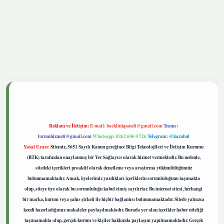
tgiris.live
Reklam ve İletişim:
E-mail:
backlinkpaneli@gmail.com
Teams:
forumhizmeti@gmail.com
Whatsapp: 0262 606 0 726
Telegram: @karabul
Yasal Uyarı:
Sitemiz, 5651 Sayılı Kanun gereğince Bilgi Teknolojileri ve İletişim Kurumu
(BTK) tarafından onaylanmış bir Yer Sağlayıcı olarak hizmet vermektedir. Bu nedenle,
sitedeki içerikleri proaktif olarak denetleme veya araştırma yükümlülüğümüz
bulunmamaktadır. Ancak, üyelerimiz yazdıkları içeriklerin sorumluluğunu taşımakta
olup, siteye üye olarak bu sorumluluğu kabul etmiş sayılırlar. Bu internet sitesi, herhangi
bir marka, kurum veya şahıs şirketi ile hiçbir bağlantısı bulunmamaktadır. Sitede yalnızca
kendi hazırladığımız makaleler paylaşılmaktadır. Burada yer alan içerikler haber niteliği
taşımamakta olup, gerçek kurum ve kişiler hakkında paylaşım yapılmamaktadır. Gerçek