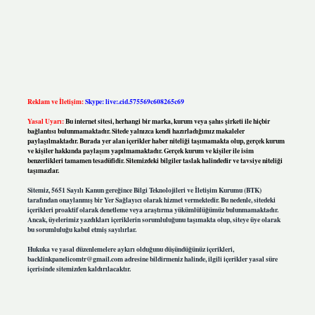
Reklam ve İletişim:
Skype: live:.cid.575569c608265c69
Yasal Uyarı:
Bu internet sitesi, herhangi bir marka, kurum veya şahıs şirketi ile hiçbir
bağlantısı bulunmamaktadır. Sitede yalnızca kendi hazırladığımız makaleler
paylaşılmaktadır. Burada yer alan içerikler haber niteliği taşımamakta olup, gerçek kurum
ve kişiler hakkında paylaşım yapılmamaktadır. Gerçek kurum ve kişiler ile isim
benzerlikleri tamamen tesadüfidir. Sitemizdeki bilgiler taslak halindedir ve tavsiye niteliği
taşımazlar.
Sitemiz, 5651 Sayılı Kanun gereğince Bilgi Teknolojileri ve İletişim Kurumu (BTK)
tarafından onaylanmış bir Yer Sağlayıcı olarak hizmet vermektedir. Bu nedenle, sitedeki
içerikleri proaktif olarak denetleme veya araştırma yükümlülüğümüz bulunmamaktadır.
Ancak, üyelerimiz yazdıkları içeriklerin sorumluluğunu taşımakta olup, siteye üye olarak
bu sorumluluğu kabul etmiş sayılırlar.
Hukuka ve yasal düzenlemelere aykırı olduğunu düşündüğünüz içerikleri,
backlinkpanelicomtr@gmail.com
adresine bildirmeniz halinde, ilgili içerikler yasal süre
içerisinde sitemizden kaldırılacaktır.