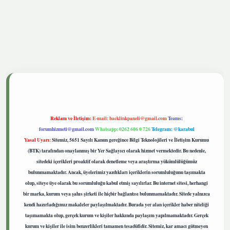
tgiris.live
Reklam ve İletişim:
E-mail:
backlinkpaneli@gmail.com
Teams:
forumhizmeti@gmail.com
Whatsapp: 0262 606 0 726
Telegram: @karabul
Yasal Uyarı:
Sitemiz, 5651 Sayılı Kanun gereğince Bilgi Teknolojileri ve İletişim Kurumu
(BTK) tarafından onaylanmış bir Yer Sağlayıcı olarak hizmet vermektedir. Bu nedenle,
sitedeki içerikleri proaktif olarak denetleme veya araştırma yükümlülüğümüz
bulunmamaktadır. Ancak, üyelerimiz yazdıkları içeriklerin sorumluluğunu taşımakta
olup, siteye üye olarak bu sorumluluğu kabul etmiş sayılırlar. Bu internet sitesi, herhangi
bir marka, kurum veya şahıs şirketi ile hiçbir bağlantısı bulunmamaktadır. Sitede yalnızca
kendi hazırladığımız makaleler paylaşılmaktadır. Burada yer alan içerikler haber niteliği
taşımamakta olup, gerçek kurum ve kişiler hakkında paylaşım yapılmamaktadır. Gerçek
kurum ve kişiler ile isim benzerlikleri tamamen tesadüfidir. Sitemiz, kar amacı gütmeyen