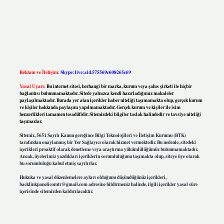
Reklam ve İletişim:
Skype: live:.cid.575569c608265c69
Yasal Uyarı:
Bu internet sitesi, herhangi bir marka, kurum veya şahıs şirketi ile hiçbir
bağlantısı bulunmamaktadır. Sitede yalnızca kendi hazırladığımız makaleler
paylaşılmaktadır. Burada yer alan içerikler haber niteliği taşımamakta olup, gerçek kurum
ve kişiler hakkında paylaşım yapılmamaktadır. Gerçek kurum ve kişiler ile isim
benzerlikleri tamamen tesadüfidir. Sitemizdeki bilgiler taslak halindedir ve tavsiye niteliği
taşımazlar.
Sitemiz, 5651 Sayılı Kanun gereğince Bilgi Teknolojileri ve İletişim Kurumu (BTK)
tarafından onaylanmış bir Yer Sağlayıcı olarak hizmet vermektedir. Bu nedenle, sitedeki
içerikleri proaktif olarak denetleme veya araştırma yükümlülüğümüz bulunmamaktadır.
Ancak, üyelerimiz yazdıkları içeriklerin sorumluluğunu taşımakta olup, siteye üye olarak
bu sorumluluğu kabul etmiş sayılırlar.
Hukuka ve yasal düzenlemelere aykırı olduğunu düşündüğünüz içerikleri,
backlinkpanelicomtr@gmail.com
adresine bildirmeniz halinde, ilgili içerikler yasal süre
içerisinde sitemizden kaldırılacaktır.