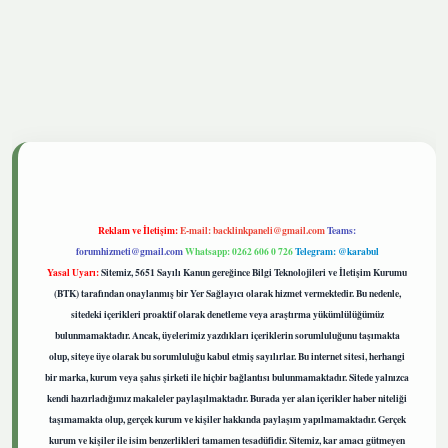
tgiris.live
Reklam ve İletişim:
E-mail:
backlinkpaneli@gmail.com
Teams:
forumhizmeti@gmail.com
Whatsapp: 0262 606 0 726
Telegram: @karabul
Yasal Uyarı:
Sitemiz, 5651 Sayılı Kanun gereğince Bilgi Teknolojileri ve İletişim Kurumu
(BTK) tarafından onaylanmış bir Yer Sağlayıcı olarak hizmet vermektedir. Bu nedenle,
sitedeki içerikleri proaktif olarak denetleme veya araştırma yükümlülüğümüz
bulunmamaktadır. Ancak, üyelerimiz yazdıkları içeriklerin sorumluluğunu taşımakta
olup, siteye üye olarak bu sorumluluğu kabul etmiş sayılırlar. Bu internet sitesi, herhangi
bir marka, kurum veya şahıs şirketi ile hiçbir bağlantısı bulunmamaktadır. Sitede yalnızca
kendi hazırladığımız makaleler paylaşılmaktadır. Burada yer alan içerikler haber niteliği
taşımamakta olup, gerçek kurum ve kişiler hakkında paylaşım yapılmamaktadır. Gerçek
kurum ve kişiler ile isim benzerlikleri tamamen tesadüfidir. Sitemiz, kar amacı gütmeyen