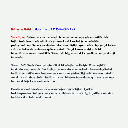
Reklam ve İletişim:
Skype: live:.cid.575569c608265c69
Yasal Uyarı:
Bu internet sitesi, herhangi bir marka, kurum veya şahıs şirketi ile hiçbir
bağlantısı bulunmamaktadır. Sitede yalnızca kendi hazırladığımız makaleler
paylaşılmaktadır. Burada yer alan içerikler haber niteliği taşımamakta olup, gerçek kurum
ve kişiler hakkında paylaşım yapılmamaktadır. Gerçek kurum ve kişiler ile isim
benzerlikleri tamamen tesadüfidir. Sitemizdeki bilgiler taslak halindedir ve tavsiye niteliği
taşımazlar.
Sitemiz, 5651 Sayılı Kanun gereğince Bilgi Teknolojileri ve İletişim Kurumu (BTK)
tarafından onaylanmış bir Yer Sağlayıcı olarak hizmet vermektedir. Bu nedenle, sitedeki
içerikleri proaktif olarak denetleme veya araştırma yükümlülüğümüz bulunmamaktadır.
Ancak, üyelerimiz yazdıkları içeriklerin sorumluluğunu taşımakta olup, siteye üye olarak
bu sorumluluğu kabul etmiş sayılırlar.
Hukuka ve yasal düzenlemelere aykırı olduğunu düşündüğünüz içerikleri,
backlinkpanelicomtr@gmail.com
adresine bildirmeniz halinde, ilgili içerikler yasal süre
içerisinde sitemizden kaldırılacaktır.