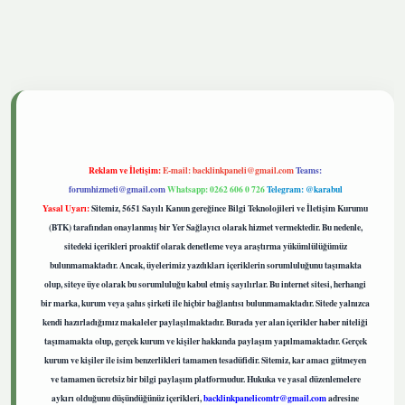
tgiris.live
Reklam ve İletişim:
E-mail:
backlinkpaneli@gmail.com
Teams:
forumhizmeti@gmail.com
Whatsapp: 0262 606 0 726
Telegram: @karabul
Yasal Uyarı:
Sitemiz, 5651 Sayılı Kanun gereğince Bilgi Teknolojileri ve İletişim Kurumu
(BTK) tarafından onaylanmış bir Yer Sağlayıcı olarak hizmet vermektedir. Bu nedenle,
sitedeki içerikleri proaktif olarak denetleme veya araştırma yükümlülüğümüz
bulunmamaktadır. Ancak, üyelerimiz yazdıkları içeriklerin sorumluluğunu taşımakta
olup, siteye üye olarak bu sorumluluğu kabul etmiş sayılırlar. Bu internet sitesi, herhangi
bir marka, kurum veya şahıs şirketi ile hiçbir bağlantısı bulunmamaktadır. Sitede yalnızca
kendi hazırladığımız makaleler paylaşılmaktadır. Burada yer alan içerikler haber niteliği
taşımamakta olup, gerçek kurum ve kişiler hakkında paylaşım yapılmamaktadır. Gerçek
kurum ve kişiler ile isim benzerlikleri tamamen tesadüfidir. Sitemiz, kar amacı gütmeyen
ve tamamen ücretsiz bir bilgi paylaşım platformudur. Hukuka ve yasal düzenlemelere
aykırı olduğunu düşündüğünüz içerikleri,
backlinkpanelicomtr@gmail.com
adresine