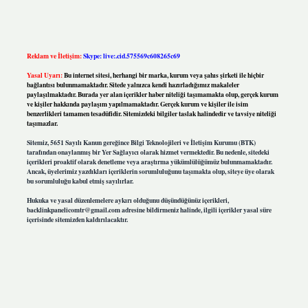
Reklam ve İletişim:
Skype: live:.cid.575569c608265c69
Yasal Uyarı:
Bu internet sitesi, herhangi bir marka, kurum veya şahıs şirketi ile hiçbir
bağlantısı bulunmamaktadır. Sitede yalnızca kendi hazırladığımız makaleler
paylaşılmaktadır. Burada yer alan içerikler haber niteliği taşımamakta olup, gerçek kurum
ve kişiler hakkında paylaşım yapılmamaktadır. Gerçek kurum ve kişiler ile isim
benzerlikleri tamamen tesadüfidir. Sitemizdeki bilgiler taslak halindedir ve tavsiye niteliği
taşımazlar.
Sitemiz, 5651 Sayılı Kanun gereğince Bilgi Teknolojileri ve İletişim Kurumu (BTK)
tarafından onaylanmış bir Yer Sağlayıcı olarak hizmet vermektedir. Bu nedenle, sitedeki
içerikleri proaktif olarak denetleme veya araştırma yükümlülüğümüz bulunmamaktadır.
Ancak, üyelerimiz yazdıkları içeriklerin sorumluluğunu taşımakta olup, siteye üye olarak
bu sorumluluğu kabul etmiş sayılırlar.
Hukuka ve yasal düzenlemelere aykırı olduğunu düşündüğünüz içerikleri,
backlinkpanelicomtr@gmail.com
adresine bildirmeniz halinde, ilgili içerikler yasal süre
içerisinde sitemizden kaldırılacaktır.