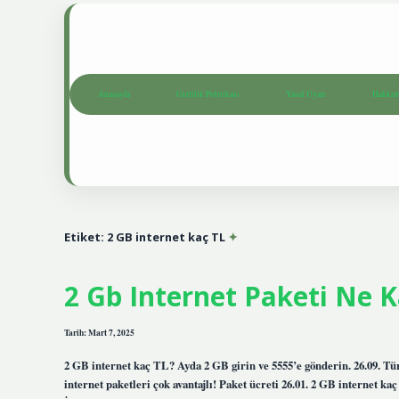
Anasayfa
Gizlilik Politikası
Yasal Uyarı
Hakkım
Etiket:
2 GB internet kaç TL
2 Gb Internet Paketi Ne 
Tarih: Mart 7, 2025
2 GB internet kaç TL? Ayda 2 GB girin ve 5555’e gönderin. 26.09. T
internet paketleri çok avantajlı! Paket ücreti 26.01. 2 GB internet ka