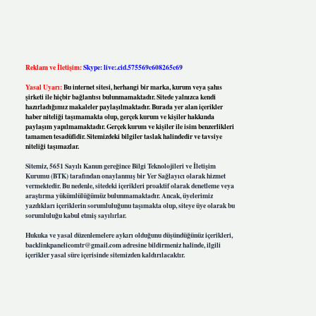
Reklam ve İletişim:
Skype: live:.cid.575569c608265c69
Yasal Uyarı:
Bu internet sitesi, herhangi bir marka, kurum veya şahıs
şirketi ile hiçbir bağlantısı bulunmamaktadır. Sitede yalnızca kendi
hazırladığımız makaleler paylaşılmaktadır. Burada yer alan içerikler
haber niteliği taşımamakta olup, gerçek kurum ve kişiler hakkında
paylaşım yapılmamaktadır. Gerçek kurum ve kişiler ile isim benzerlikleri
tamamen tesadüfidir. Sitemizdeki bilgiler taslak halindedir ve tavsiye
niteliği taşımazlar.
Sitemiz, 5651 Sayılı Kanun gereğince Bilgi Teknolojileri ve İletişim
Kurumu (BTK) tarafından onaylanmış bir Yer Sağlayıcı olarak hizmet
vermektedir. Bu nedenle, sitedeki içerikleri proaktif olarak denetleme veya
araştırma yükümlülüğümüz bulunmamaktadır. Ancak, üyelerimiz
yazdıkları içeriklerin sorumluluğunu taşımakta olup, siteye üye olarak bu
sorumluluğu kabul etmiş sayılırlar.
Hukuka ve yasal düzenlemelere aykırı olduğunu düşündüğünüz içerikleri,
backlinkpanelicomtr@gmail.com
adresine bildirmeniz halinde, ilgili
içerikler yasal süre içerisinde sitemizden kaldırılacaktır.