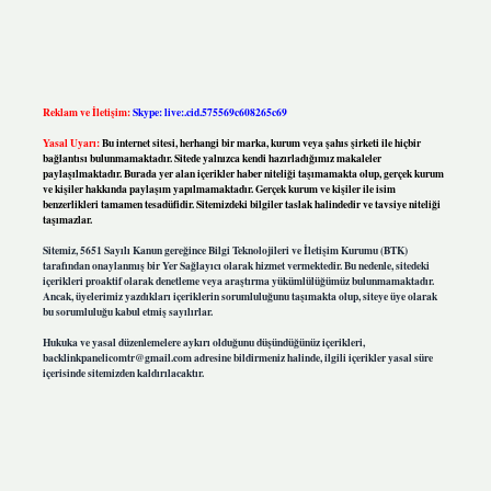
Reklam ve İletişim:
Skype: live:.cid.575569c608265c69
Yasal Uyarı:
Bu internet sitesi, herhangi bir marka, kurum veya şahıs şirketi ile hiçbir
bağlantısı bulunmamaktadır. Sitede yalnızca kendi hazırladığımız makaleler
paylaşılmaktadır. Burada yer alan içerikler haber niteliği taşımamakta olup, gerçek kurum
ve kişiler hakkında paylaşım yapılmamaktadır. Gerçek kurum ve kişiler ile isim
benzerlikleri tamamen tesadüfidir. Sitemizdeki bilgiler taslak halindedir ve tavsiye niteliği
taşımazlar.
Sitemiz, 5651 Sayılı Kanun gereğince Bilgi Teknolojileri ve İletişim Kurumu (BTK)
tarafından onaylanmış bir Yer Sağlayıcı olarak hizmet vermektedir. Bu nedenle, sitedeki
içerikleri proaktif olarak denetleme veya araştırma yükümlülüğümüz bulunmamaktadır.
Ancak, üyelerimiz yazdıkları içeriklerin sorumluluğunu taşımakta olup, siteye üye olarak
bu sorumluluğu kabul etmiş sayılırlar.
Hukuka ve yasal düzenlemelere aykırı olduğunu düşündüğünüz içerikleri,
backlinkpanelicomtr@gmail.com
adresine bildirmeniz halinde, ilgili içerikler yasal süre
içerisinde sitemizden kaldırılacaktır.