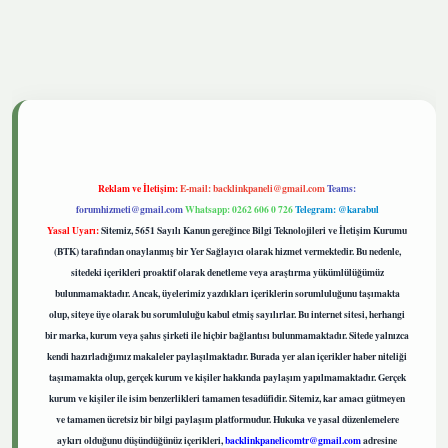
tgiris.live
Reklam ve İletişim:
E-mail:
backlinkpaneli@gmail.com
Teams:
forumhizmeti@gmail.com
Whatsapp: 0262 606 0 726
Telegram: @karabul
Yasal Uyarı:
Sitemiz, 5651 Sayılı Kanun gereğince Bilgi Teknolojileri ve İletişim Kurumu
(BTK) tarafından onaylanmış bir Yer Sağlayıcı olarak hizmet vermektedir. Bu nedenle,
sitedeki içerikleri proaktif olarak denetleme veya araştırma yükümlülüğümüz
bulunmamaktadır. Ancak, üyelerimiz yazdıkları içeriklerin sorumluluğunu taşımakta
olup, siteye üye olarak bu sorumluluğu kabul etmiş sayılırlar. Bu internet sitesi, herhangi
bir marka, kurum veya şahıs şirketi ile hiçbir bağlantısı bulunmamaktadır. Sitede yalnızca
kendi hazırladığımız makaleler paylaşılmaktadır. Burada yer alan içerikler haber niteliği
taşımamakta olup, gerçek kurum ve kişiler hakkında paylaşım yapılmamaktadır. Gerçek
kurum ve kişiler ile isim benzerlikleri tamamen tesadüfidir. Sitemiz, kar amacı gütmeyen
ve tamamen ücretsiz bir bilgi paylaşım platformudur. Hukuka ve yasal düzenlemelere
aykırı olduğunu düşündüğünüz içerikleri,
backlinkpanelicomtr@gmail.com
adresine