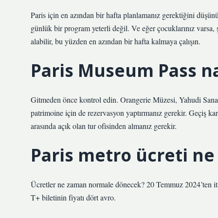
Paris için en azından bir hafta planlamanız gerektiğini düşü
günlük bir program yeterli değil. Ve eğer çocuklarınız varsa
alabilir, bu yüzden en azından bir hafta kalmaya çalışın.
Paris Museum Pass nas
Gitmeden önce kontrol edin. Orangerie Müzesi, Yahudi Sanat v
patrimoine için de rezervasyon yaptırmanız gerekir. Geçiş kar
arasında açık olan tur ofisinden almanız gerekir.
Paris metro ücreti ne
Ücretler ne zaman normale dönecek? 20 Temmuz 2024’ten itib
T+ biletinin fiyatı dört avro.