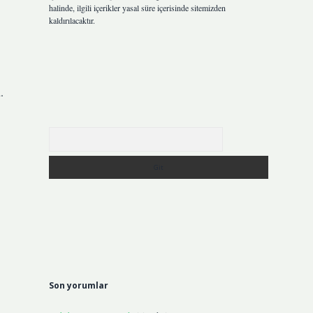
halinde, ilgili içerikler yasal süre içerisinde sitemizden
kaldırılacaktır.
.
Arama
Son yorumlar