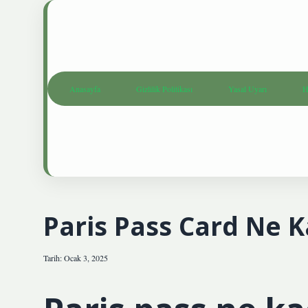
Anasayfa
Gizlilik Politikası
Yasal Uyarı
H
Paris Pass Card Ne 
Tarih: Ocak 3, 2025