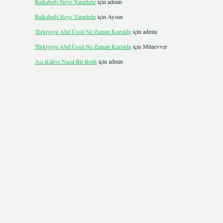
Balkabağı Neye Yararlıdır
için
admin
Balkabağı Neye Yararlıdır
için
Aysun
Türkiyeye Abd Üssü Ne Zaman Kuruldu
için
admin
Türkiyeye Abd Üssü Ne Zaman Kuruldu
için
Münevver
Acı Kahve Nasıl Bir Renk
için
admin