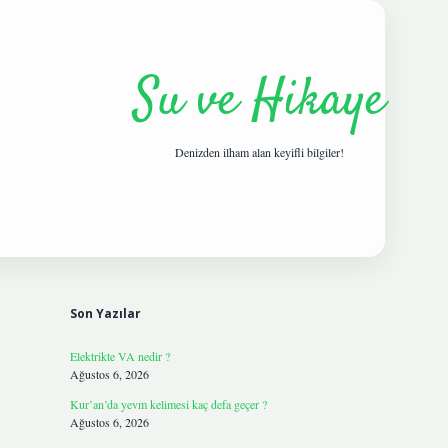
Su ve Hikaye
Denizden ilham alan keyifli bilgiler!
Sidebar
hiltonbetgiris.live
Son Yazılar
Elektrikte VA nedir ?
Ağustos 6, 2026
Kur’an’da yevm kelimesi kaç defa geçer ?
Ağustos 6, 2026