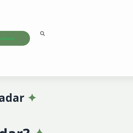
akkımızda
Kadar