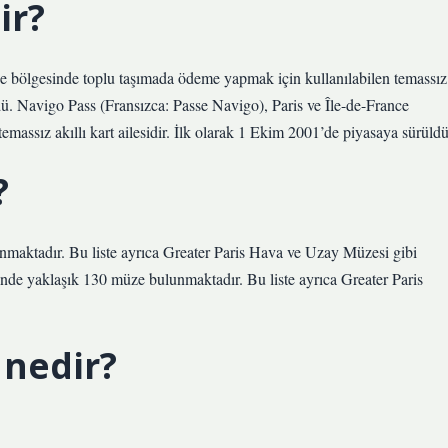
ir?
ce bölgesinde toplu taşımada ödeme yapmak için kullanılabilen temassız
ldü. Navigo Pass (Fransızca: Passe Navigo), Paris ve Île-de-France
massız akıllı kart ailesidir. İlk olarak 1 Ekim 2001’de piyasaya sürüldü
?
lunmaktadır. Bu liste ayrıca Greater Paris Hava ve Uzay Müzesi gibi
risinde yaklaşık 130 müze bulunmaktadır. Bu liste ayrıca Greater Paris
 nedir?