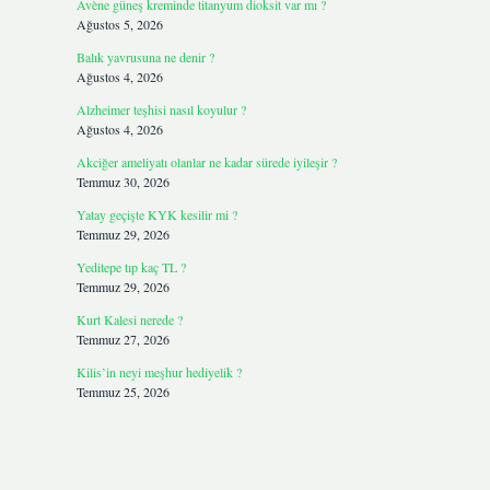
Avène güneş kreminde titanyum dioksit var mı ?
Ağustos 5, 2026
Balık yavrusuna ne denir ?
Ağustos 4, 2026
Alzheimer teşhisi nasıl koyulur ?
Ağustos 4, 2026
Akciğer ameliyatı olanlar ne kadar sürede iyileşir ?
Temmuz 30, 2026
Yatay geçişte KYK kesilir mi ?
Temmuz 29, 2026
Yeditepe tıp kaç TL ?
Temmuz 29, 2026
Kurt Kalesi nerede ?
Temmuz 27, 2026
Kilis’in neyi meşhur hediyelik ?
Temmuz 25, 2026