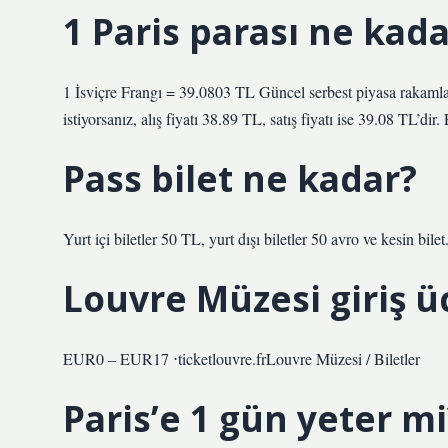
1 Paris parası ne kada
1 İsviçre Frangı = 39.0803 TL Güncel serbest piyasa rakaml
istiyorsanız, alış fiyatı 38.89 TL, satış fiyatı ise 39.08 TL’dir.
Pass bilet ne kadar?
Yurt içi biletler 50 TL, yurt dışı biletler 50 avro ve kesin bilet
Louvre Müzesi giriş ü
EUR0 – EUR17 ⋅ticketlouvre.frLouvre Müzesi / Biletler
Paris’e 1 gün yeter mi