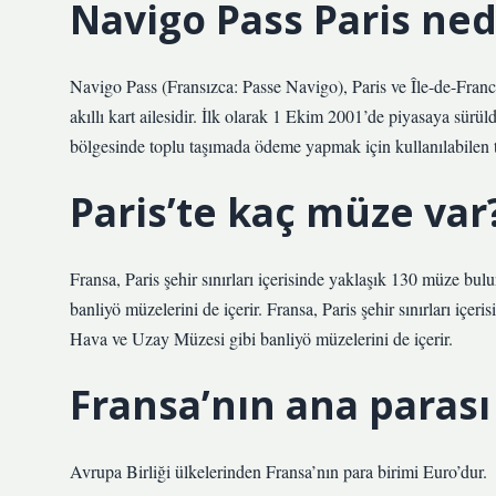
Navigo Pass Paris ned
Navigo Pass (Fransızca: Passe Navigo), Paris ve Île-de-Fran
akıllı kart ailesidir. İlk olarak 1 Ekim 2001’de piyasaya sürü
bölgesinde toplu taşımada ödeme yapmak için kullanılabilen te
Paris’te kaç müze var
Fransa, Paris şehir sınırları içerisinde yaklaşık 130 müze bu
banliyö müzelerini de içerir. Fransa, Paris şehir sınırları içe
Hava ve Uzay Müzesi gibi banliyö müzelerini de içerir.
Fransa’nın ana parası
Avrupa Birliği ülkelerinden Fransa’nın para birimi Euro’dur.