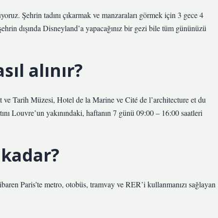
nüyoruz. Şehrin tadını çıkarmak ve manzaraları görmek için 3 gece 4
, şehrin dışında Disneyland’a yapacağınız bir gezi bile tüm gününüzü
ıl alınır?
e Tarih Müzesi, Hotel de la Marine ve Cité de l’architecture et du
tını Louvre’un yakınındaki, haftanın 7 günü 09:00 – 16:00 saatleri
 kadar?
aren Paris’te metro, otobüs, tramvay ve RER’i kullanmanızı sağlayan