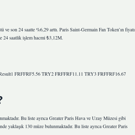
ü ve son 24 saatte %6,29 arttı. Paris Saint-Germain Fan Token’ın fiyatı
ve 24 saatlik işlem hacmi ₺3,12M.
nvertResult1 FRFFRF5.56 TRY2 FRFFRF11.11 TRY3 FRFFRF16.67
?
lunmaktadır. Bu liste ayrıca Greater Paris Hava ve Uzay Müzesi gibi
risinde yaklaşık 130 müze bulunmaktadır. Bu liste ayrıca Greater Paris