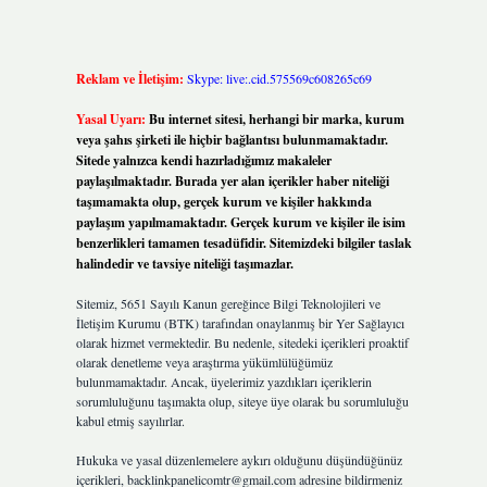
Reklam ve İletişim:
Skype: live:.cid.575569c608265c69
Yasal Uyarı:
Bu internet sitesi, herhangi bir marka, kurum
veya şahıs şirketi ile hiçbir bağlantısı bulunmamaktadır.
Sitede yalnızca kendi hazırladığımız makaleler
paylaşılmaktadır. Burada yer alan içerikler haber niteliği
taşımamakta olup, gerçek kurum ve kişiler hakkında
paylaşım yapılmamaktadır. Gerçek kurum ve kişiler ile isim
benzerlikleri tamamen tesadüfidir. Sitemizdeki bilgiler taslak
halindedir ve tavsiye niteliği taşımazlar.
Sitemiz, 5651 Sayılı Kanun gereğince Bilgi Teknolojileri ve
İletişim Kurumu (BTK) tarafından onaylanmış bir Yer Sağlayıcı
olarak hizmet vermektedir. Bu nedenle, sitedeki içerikleri proaktif
olarak denetleme veya araştırma yükümlülüğümüz
bulunmamaktadır. Ancak, üyelerimiz yazdıkları içeriklerin
sorumluluğunu taşımakta olup, siteye üye olarak bu sorumluluğu
kabul etmiş sayılırlar.
Hukuka ve yasal düzenlemelere aykırı olduğunu düşündüğünüz
içerikleri,
backlinkpanelicomtr@gmail.com
adresine bildirmeniz