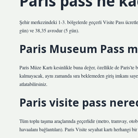
Paris pass ne k
Şehir merkezindeki 1-3. bölgelerde geçerli Visite Pass ücretle
gün) ve 38,35 avrodur (5 gün).
Paris Museum Pass ma
Paris Müze Kartı kesinlikle buna değer, özellikle de Paris’te
kalmayacak, aynı zamanda sıra beklemeden giriş imkanı sayes
atlatabilirsiniz.
Paris visite pass nere
Tüm toplu taşıma araçlarında geçerlidir (metro, tramvay, o
havaalanı bağlantıları). Paris Visite seyahat kartı herhangi b