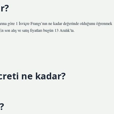
r?
arına göre 1 İsviçre Frangı’nın ne kadar değerinde olduğunu öğrenmek
 En son alış ve satış fiyatları bugün 13 Aralık’ta.
.
creti ne kadar?
?