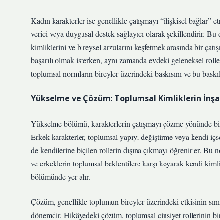
Kadın karakterler ise genellikle çatışmayı “ilişkisel bağlar” 
verici veya duygusal destek sağlayıcı olarak şekillendirir. Bu
kimliklerini ve bireysel arzularını keşfetmek arasında bir çat
başarılı olmak isterken, aynı zamanda evdeki geleneksel roller
toplumsal normların bireyler üzerindeki baskısını ve bu baskıl
Yükselme ve Çözüm: Toplumsal Kimliklerin İnş
Yükselme bölümü, karakterlerin çatışmayı çözme yönünde bir ad
Erkek karakterler, toplumsal yapıyı değiştirme veya kendi içs
de kendilerine biçilen rollerin dışına çıkmayı öğrenirler. Bu 
ve erkeklerin toplumsal beklentilere karşı koyarak kendi kiml
bölümünde yer alır.
Çözüm, genellikle toplumun bireyler üzerindeki etkisinin sını
dönemdir. Hikâyedeki çözüm, toplumsal cinsiyet rollerinin bir