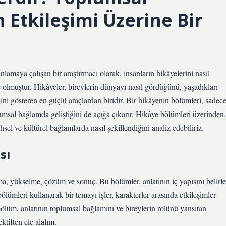
n Etkileşimi Üzerine Bir
anlamaya çalışan bir araştırmacı olarak, insanların hikâyelerini nasıl
olmuştur. Hikâyeler, bireylerin dünyayı nasıl gördüğünü, yaşadıkları
ğini gösteren en güçlü araçlardan biridir. Bir hikâyenin bölümleri, sadec
lumsal bağlamda geliştiğini de açığa çıkarır. Hikâye bölümleri üzerinden,
ihsel ve kültürel bağlamlarda nasıl şekillendiğini analiz edebiliriz.
sı
ma, yükselme, çözüm ve sonuç. Bu bölümler, anlatının iç yapısını belirle
u bölümleri kullanarak bir temayı işler, karakterler arasında etkileşimler
bölüm, anlatının toplumsal bağlamını ve bireylerin rolünü yansıtan
ktiften ele alalım.