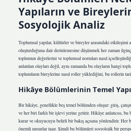
Yapıların ve Bireyleri
Sosyolojik Analiz
Toplumsal yapılar, kültürler ve bireyler arasındaki etkileşimi 
oluşturduğuna dair derinlemesine düşünmek her zaman ilginç 
toplumun değerlerini ve toplumsal normları nasıl içselleştirdi
anlatılan olayları değil, aynı zamanda bu olayların hangi top
toplumların bireylerine nasıl roller yüklediğini, bu rollerin tar
Hikâye Bölümlerinin Temel Yapı
Bir hikâye, genellikle beş temel bölümden oluşur: giriş, çatış
ve her biri farklı bir işlevi yerine getirir. Hikâye anlatıcısı, b
kurar ve okuyucuyu belirli bir bakış açısına yönlendirir. Her 
önemli unsurlar taşır. Şimdi bu bölümleri sosyolojik bir perspe