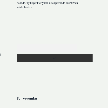
halinde, ilgili içerikler yasal süre içerisinde sitemizden
kaldırılacaktır.
Arama
l
Son yorumlar