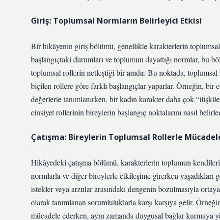
Giriş: Toplumsal Normların Belirleyici Etkisi
Bir hikâyenin giriş bölümü, genellikle karakterlerin toplumsa
başlangıçtaki durumları ve toplumun dayattığı normlar, bu bölü
toplumsal rollerin netleştiği bir anıdır. Bu noktada, toplumsa
biçilen rollere göre farklı başlangıçlar yaparlar. Örneğin, bir
değerlerle tanımlanırken, bir kadın karakter daha çok “ilişkil
cinsiyet rollerinin bireylerin başlangıç noktalarını nasıl belirle
Çatışma: Bireylerin Toplumsal Rollerle Mücadel
Hikâyedeki çatışma bölümü, karakterlerin toplumun kendilerine 
normlarla ve diğer bireylerle etkileşime girerken yaşadıkları g
istekler veya arzular arasındaki dengenin bozulmasıyla ortaya
olarak tanımlanan sorumluluklarla karşı karşıya gelir. Örneğin
mücadele ederken, aynı zamanda duygusal bağlar kurmaya yönel