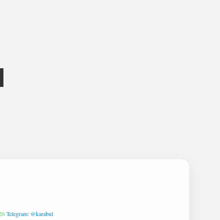
26
Telegram: @karabul