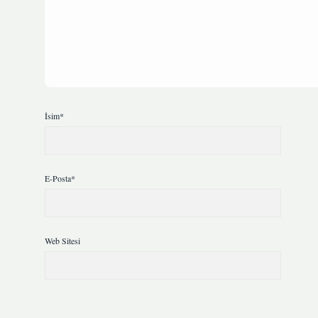
İsim*
E-Posta*
Web Sitesi