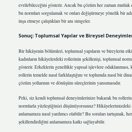
evrilebileceğini gösterir. Ancak bu çözüm her zaman mutlak
bu normları sorgulamak ve onları değiştirmeye yönelik bir adı
inşa etmeye çalıştıkları bir anı simgeler.
Sonuç: Toplumsal Yapılar ve Bireysel Deneyimler
Bir hikâyenin bölümleri, toplumsal yapıların ve bireylerin et
kadınların hikâyelerdeki rollerinin şekillenişi, toplumsal normla
gösterir. Erkeklerin genellikle yapısal işlevlere odaklanması, 
rollerin temelde nasıl farklılaştığını ve toplumda nasıl bir di
çözüm yollarının ve dönüşüm süreçlerinin yansımasıdır.
Peki, siz kendi toplumsal deneyimlerinize bakarak bu rollerin
normlarla yüzleştiğinizi düşünüyorsunuz? Hikâyelerimizdeki çat
anlamamıza nasıl yardımcı olabilir? Bu soruları tartışmak, he
şekillendirdiğini anlamamıza katkı sağlayabilir.