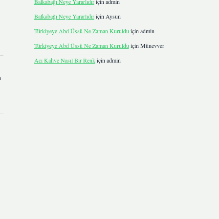
Balkabağı Neye Yararlıdır
için
admin
Balkabağı Neye Yararlıdır
için
Aysun
Türkiyeye Abd Üssü Ne Zaman Kuruldu
için
admin
Türkiyeye Abd Üssü Ne Zaman Kuruldu
için
Münevver
Acı Kahve Nasıl Bir Renk
için
admin
ı