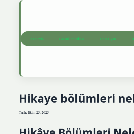
Anasayfa
Gizlilik Politikası
Yasal Uyarı
H
Hikaye bölümleri nel
Tarih: Ekim 25, 2025
Hikâye Bölümleri Nel