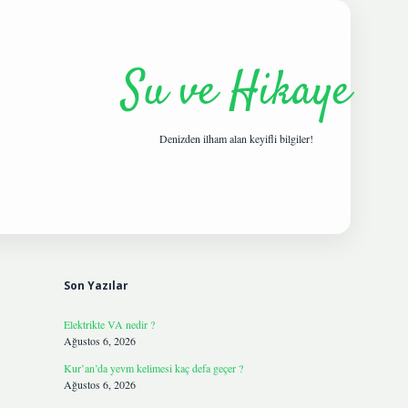
Su ve Hikaye
Denizden ilham alan keyifli bilgiler!
Sidebar
hiltonbetgiris.live
Son Yazılar
Elektrikte VA nedir ?
Ağustos 6, 2026
Kur’an’da yevm kelimesi kaç defa geçer ?
Ağustos 6, 2026