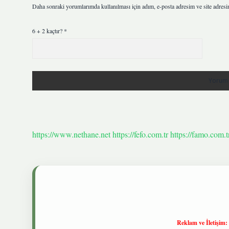
Daha sonraki yorumlarımda kullanılması için adım, e-posta adresim ve site adresi
6 + 2 kaçtır?
*
https://www.nethane.net
https://fefo.com.tr
https://famo.com.t
Reklam ve İletişim: