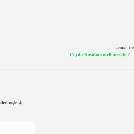
Sonraki Yaz
Ceyda Kasabalı oteli nerede ?
etlenmişlerdir