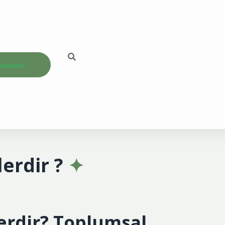
akkımızda
erdir ?
erdir? Toplumsal