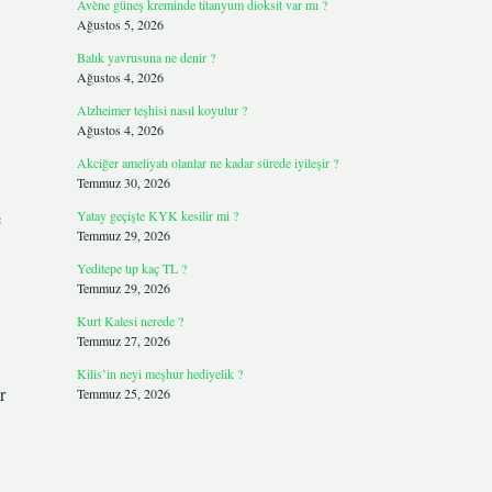
Avène güneş kreminde titanyum dioksit var mı ?
Ağustos 5, 2026
Balık yavrusuna ne denir ?
Ağustos 4, 2026
Alzheimer teşhisi nasıl koyulur ?
Ağustos 4, 2026
Akciğer ameliyatı olanlar ne kadar sürede iyileşir ?
Temmuz 30, 2026
e
Yatay geçişte KYK kesilir mi ?
Temmuz 29, 2026
Yeditepe tıp kaç TL ?
Temmuz 29, 2026
Kurt Kalesi nerede ?
Temmuz 27, 2026
Kilis’in neyi meşhur hediyelik ?
r
Temmuz 25, 2026