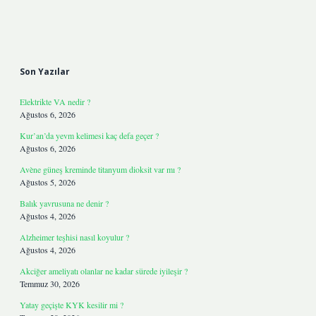
Sidebar
Son Yazılar
Elektrikte VA nedir ?
Ağustos 6, 2026
Kur’an’da yevm kelimesi kaç defa geçer ?
Ağustos 6, 2026
Avène güneş kreminde titanyum dioksit var mı ?
Ağustos 5, 2026
Balık yavrusuna ne denir ?
Ağustos 4, 2026
Alzheimer teşhisi nasıl koyulur ?
Ağustos 4, 2026
Akciğer ameliyatı olanlar ne kadar sürede iyileşir ?
Temmuz 30, 2026
Yatay geçişte KYK kesilir mi ?