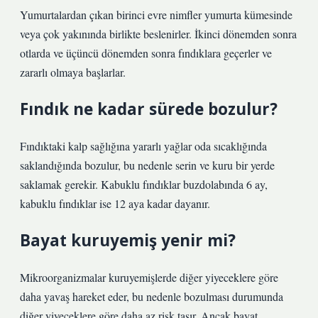
Yumurtalardan çıkan birinci evre nimfler yumurta kümesinde
veya çok yakınında birlikte beslenirler. İkinci dönemden sonra
otlarda ve üçüncü dönemden sonra fındıklara geçerler ve
zararlı olmaya başlarlar.
Fındık ne kadar sürede bozulur?
Fındıktaki kalp sağlığına yararlı yağlar oda sıcaklığında
saklandığında bozulur, bu nedenle serin ve kuru bir yerde
saklamak gerekir. Kabuklu fındıklar buzdolabında 6 ay,
kabuklu fındıklar ise 12 aya kadar dayanır.
Bayat kuruyemiş yenir mi?
Mikroorganizmalar kuruyemişlerde diğer yiyeceklere göre
daha yavaş hareket eder, bu nedenle bozulması durumunda
diğer yiyeceklere göre daha az risk taşır. Ancak bayat