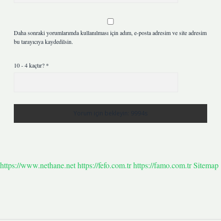
Daha sonraki yorumlarımda kullanılması için adım, e-posta adresim ve site adresim
bu tarayıcıya kaydedilsin.
10 - 4 kaçtır?
*
https://www.nethane.net
https://fefo.com.tr
https://famo.com.tr
Sitemap