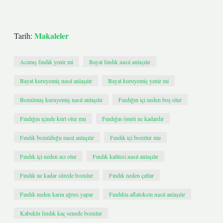
Makaleler
Tarih:
Acımış fındık yenir mi
Bayat fındık nasıl anlaşılır
Bayat kuruyemiş nasıl anlaşılır
Bayat kuruyemiş yenir mi
Bozulmuş kuruyemiş nasıl anlaşılır
Fındığın içi neden boş olur
Fındığın içinde kurt olur mu
Fındığın ömrü ne kadardır
Fındık bozulduğu nasıl anlaşılır
Fındık içi bozulur mu
Fındık içi neden acı olur
Fındık kalitesi nasıl anlaşılır
Fındık ne kadar sürede bozulur
Fındık neden çatlar
Fındık neden karın ağrısı yapar
Fındıkta aflatoksin nasıl anlaşılır
Kabuklu fındık kaç senede bozulur