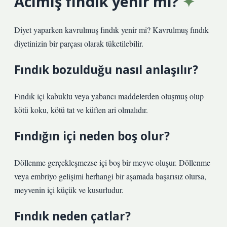
Acımış fındık yenir mi?
Diyet yaparken kavrulmuş fındık yenir mi? Kavrulmuş fındık
diyetinizin bir parçası olarak tüketilebilir.
Fındık bozulduğu nasıl anlaşılır?
Fındık içi kabuklu veya yabancı maddelerden oluşmuş olup
kötü koku, kötü tat ve küften ari olmalıdır.
Fındığın içi neden boş olur?
Döllenme gerçekleşmezse içi boş bir meyve oluşur. Döllenme
veya embriyo gelişimi herhangi bir aşamada başarısız olursa,
meyvenin içi küçük ve kusurludur.
Fındık neden çatlar?