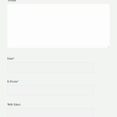
Yorum
İsim*
E-Posta*
Web Sitesi