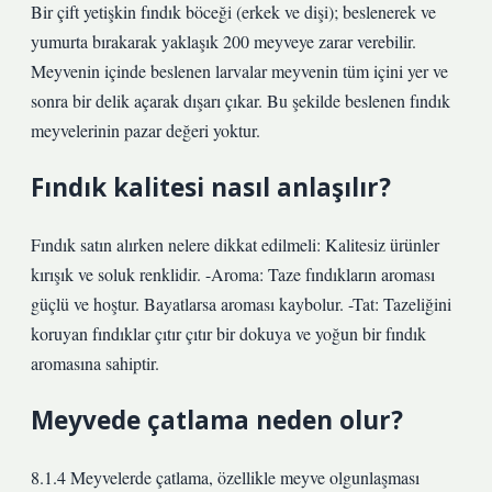
Bir çift yetişkin fındık böceği (erkek ve dişi); beslenerek ve
yumurta bırakarak yaklaşık 200 meyveye zarar verebilir.
Meyvenin içinde beslenen larvalar meyvenin tüm içini yer ve
sonra bir delik açarak dışarı çıkar. Bu şekilde beslenen fındık
meyvelerinin pazar değeri yoktur.
Fındık kalitesi nasıl anlaşılır?
Fındık satın alırken nelere dikkat edilmeli: Kalitesiz ürünler
kırışık ve soluk renklidir. -Aroma: Taze fındıkların aroması
güçlü ve hoştur. Bayatlarsa aroması kaybolur. -Tat: Tazeliğini
koruyan fındıklar çıtır çıtır bir dokuya ve yoğun bir fındık
aromasına sahiptir.
Meyvede çatlama neden olur?
8.1.4 Meyvelerde çatlama, özellikle meyve olgunlaşması