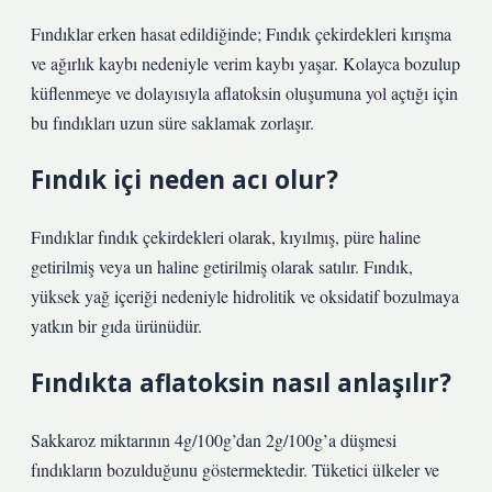
Fındıklar erken hasat edildiğinde; Fındık çekirdekleri kırışma
ve ağırlık kaybı nedeniyle verim kaybı yaşar. Kolayca bozulup
küflenmeye ve dolayısıyla aflatoksin oluşumuna yol açtığı için
bu fındıkları uzun süre saklamak zorlaşır.
Fındık içi neden acı olur?
Fındıklar fındık çekirdekleri olarak, kıyılmış, püre haline
getirilmiş veya un haline getirilmiş olarak satılır. Fındık,
yüksek yağ içeriği nedeniyle hidrolitik ve oksidatif bozulmaya
yatkın bir gıda ürünüdür.
Fındıkta aflatoksin nasıl anlaşılır?
Sakkaroz miktarının 4g/100g’dan 2g/100g’a düşmesi
fındıkların bozulduğunu göstermektedir. Tüketici ülkeler ve