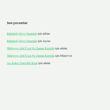
Son yorumlar
Balkabağı Neye Yararlıdır
için
admin
Balkabağı Neye Yararlıdır
için
Aysun
Türkiyeye Abd Üssü Ne Zaman Kuruldu
için
admin
Türkiyeye Abd Üssü Ne Zaman Kuruldu
için
Münevver
Acı Kahve Nasıl Bir Renk
için
admin