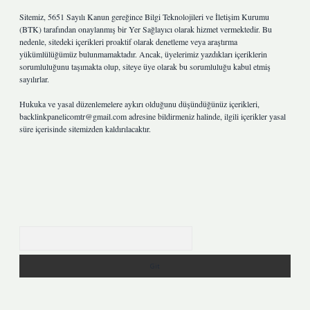
Sitemiz, 5651 Sayılı Kanun gereğince Bilgi Teknolojileri ve İletişim Kurumu
(BTK) tarafından onaylanmış bir Yer Sağlayıcı olarak hizmet vermektedir. Bu
nedenle, sitedeki içerikleri proaktif olarak denetleme veya araştırma
yükümlülüğümüz bulunmamaktadır. Ancak, üyelerimiz yazdıkları içeriklerin
sorumluluğunu taşımakta olup, siteye üye olarak bu sorumluluğu kabul etmiş
sayılırlar.
Hukuka ve yasal düzenlemelere aykırı olduğunu düşündüğünüz içerikleri,
backlinkpanelicomtr@gmail.com
adresine bildirmeniz halinde, ilgili içerikler yasal
süre içerisinde sitemizden kaldırılacaktır.
Arama