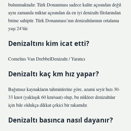
bulunmaktadır. Türk Donanması sadece kalite açısından değil
aynı zamanda miktar açısından da en iyi denizaltı filolarından
birine sahiptir. Türk Donanması’nın denizaltılarının ortalama
yaşı 24’tür.
Denizaltını kim icat etti?
Cornelius Van DrebbelDenizaltı / Yaratıcı
Denizaltı kaç km hız yapar?
Bağımsız kaynakların tahminlerine göre, azami seyir hızı 30-
33 knot (yaklaşık 60 km/saat) olup, bu nükleer denizaltılar
için bile oldukça dikkat çekici bir rakamdır.
Denizaltı basınca nasıl dayanır?