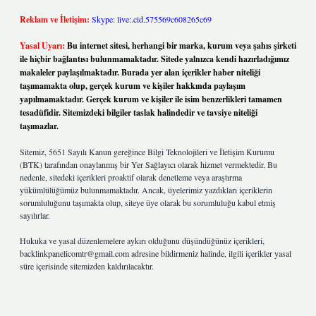
Reklam ve İletişim:
Skype: live:.cid.575569c608265c69
Yasal Uyarı:
Bu internet sitesi, herhangi bir marka, kurum veya şahıs şirketi
ile hiçbir bağlantısı bulunmamaktadır. Sitede yalnızca kendi hazırladığımız
makaleler paylaşılmaktadır. Burada yer alan içerikler haber niteliği
taşımamakta olup, gerçek kurum ve kişiler hakkında paylaşım
yapılmamaktadır. Gerçek kurum ve kişiler ile isim benzerlikleri tamamen
tesadüfidir. Sitemizdeki bilgiler taslak halindedir ve tavsiye niteliği
taşımazlar.
Sitemiz, 5651 Sayılı Kanun gereğince Bilgi Teknolojileri ve İletişim Kurumu
(BTK) tarafından onaylanmış bir Yer Sağlayıcı olarak hizmet vermektedir. Bu
nedenle, sitedeki içerikleri proaktif olarak denetleme veya araştırma
yükümlülüğümüz bulunmamaktadır. Ancak, üyelerimiz yazdıkları içeriklerin
sorumluluğunu taşımakta olup, siteye üye olarak bu sorumluluğu kabul etmiş
sayılırlar.
Hukuka ve yasal düzenlemelere aykırı olduğunu düşündüğünüz içerikleri,
backlinkpanelicomtr@gmail.com
adresine bildirmeniz halinde, ilgili içerikler yasal
süre içerisinde sitemizden kaldırılacaktır.