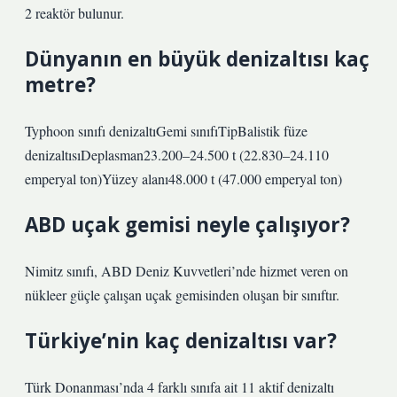
2 reaktör bulunur.
Dünyanın en büyük denizaltısı kaç
metre?
Typhoon sınıfı denizaltıGemi sınıfıTipBalistik füze
denizaltısıDeplasman23.200–24.500 t (22.830–24.110
emperyal ton)Yüzey alanı48.000 t (47.000 emperyal ton)
ABD uçak gemisi neyle çalışıyor?
Nimitz sınıfı, ABD Deniz Kuvvetleri’nde hizmet veren on
nükleer güçle çalışan uçak gemisinden oluşan bir sınıftır.
Türkiye’nin kaç denizaltısı var?
Türk Donanması’nda 4 farklı sınıfa ait 11 aktif denizaltı