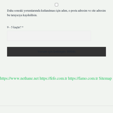
Daha sonraki yorumlarımda kullanılması için adım, e-posta adresim ve site adresim
bu tarayıcıya kaydedilsin.
9 - 5 kaçtır?
*
https://www.nethane.net
https://fefo.com.tr
https://famo.com.tr
Sitemap