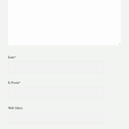
İsim*
E-Posta*
Web Sitesi