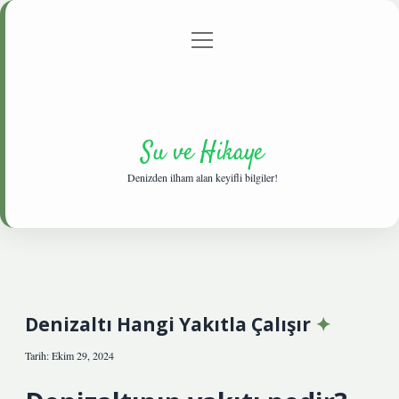
menüyü
Anasayfa
Gizlilik Politikası
Yasal Uyarı
aç
Hakkımızda
Su ve Hikaye
Denizden ilham alan keyifli bilgiler!
Denizaltı Hangi Yakıtla Çalışır
Tarih: Ekim 29, 2024