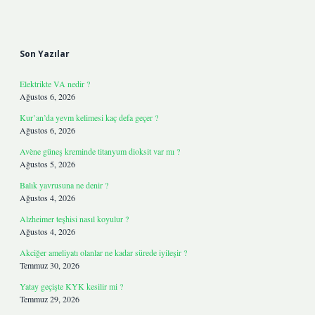
Sidebar
Son Yazılar
Elektrikte VA nedir ?
Ağustos 6, 2026
Kur’an’da yevm kelimesi kaç defa geçer ?
Ağustos 6, 2026
Avène güneş kreminde titanyum dioksit var mı ?
Ağustos 5, 2026
Balık yavrusuna ne denir ?
Ağustos 4, 2026
Alzheimer teşhisi nasıl koyulur ?
Ağustos 4, 2026
Akciğer ameliyatı olanlar ne kadar sürede iyileşir ?
Temmuz 30, 2026
Yatay geçişte KYK kesilir mi ?
Temmuz 29, 2026