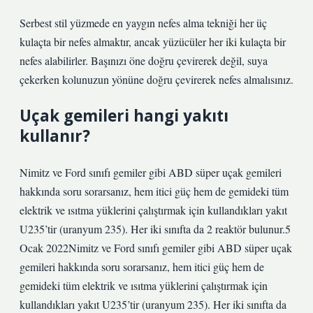
Serbest stil yüzmede en yaygın nefes alma tekniği her üç
kulaçta bir nefes almaktır, ancak yüzücüler her iki kulaçta bir
nefes alabilirler. Başınızı öne doğru çevirerek değil, suya
çekerken kolunuzun yönüne doğru çevirerek nefes almalısınız.
Uçak gemileri hangi yakıtı
kullanır?
Nimitz ve Ford sınıfı gemiler gibi ABD süper uçak gemileri
hakkında soru sorarsanız, hem itici güç hem de gemideki tüm
elektrik ve ısıtma yüklerini çalıştırmak için kullandıkları yakıt
U235’tir (uranyum 235). Her iki sınıfta da 2 reaktör bulunur.5
Ocak 2022Nimitz ve Ford sınıfı gemiler gibi ABD süper uçak
gemileri hakkında soru sorarsanız, hem itici güç hem de
gemideki tüm elektrik ve ısıtma yüklerini çalıştırmak için
kullandıkları yakıt U235’tir (uranyum 235). Her iki sınıfta da