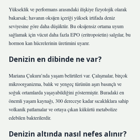
Yükseklik ve performans arasındaki ilişkiye fizyolojik olarak
bakarsak; havanın oksijen içeriği yüksek irtifada deniz
seviyesine göre daha düşüktür. Bu oksijensiz ortama uyum
sağlamak için vücut daha fazla EPO (eritropoietin) salgılar, bu
hormon kan hücrelerinin üretimini uyarır.
Denizin en dibinde ne var?
Mariana Çukuru’nda yaşam belirtileri var. Çalışmalar, birçok
mikroorganizma, balık ve yengeç türünün aşırı basınçlı ve
soğuk ortamlarda yaşayabildiğini göstermiştir. Buradaki en
önemli yaşam kaynağı, 300 dereceye kadar sıcaklıklara sahip
volkanik patlamalar ve ortaya çıkan kükürtü metabolize
edebilen bakterilerdir.
Denizin altında nasıl nefes alınır?