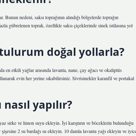
ar. Bunun nedeni, saksı toprağının alındığı bölgelerde toprağın
a gübrelenen toprak, özellikle saksı çiçeklerinde sinek istilasına yol
tulurum doğal yollarla?
da en etkili yağlar arasında lavanta, nane, çay ağacı ve okaliptüs
llanarak evin her yerine sıkabilirsiniz. Sivrisinekler karanfil ve portakal
 nasıl yapılır?
yaz sirke ve limon suyu ekleyin. İyi karıştırın ve böceklerin bulunduğu
şişesine 2 su bardağı su ekleyin. 10 damla lavanta yağı ekleyin ve iyic