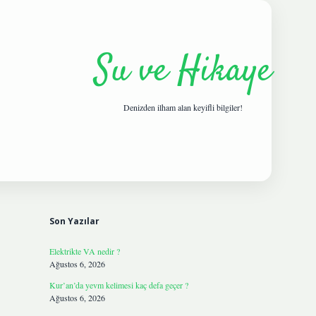
Su ve Hikaye
Denizden ilham alan keyifli bilgiler!
Sidebar
hiltonbetgi
Son Yazılar
Elektrikte VA nedir ?
Ağustos 6, 2026
Kur’an’da yevm kelimesi kaç defa geçer ?
Ağustos 6, 2026