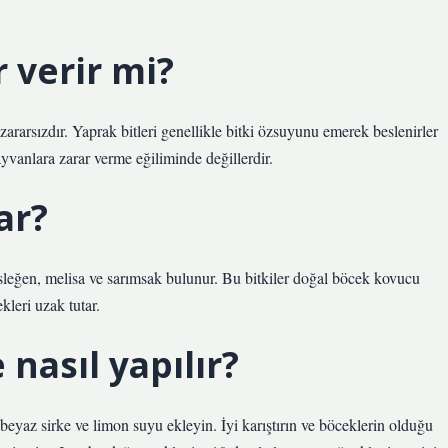
r verir mi?
 zararsızdır. Yaprak bitleri genellikle bitki özsuyunu emerek beslenirler
hayvanlara zarar verme eğiliminde değillerdir.
ar?
fesleğen, melisa ve sarımsak bulunur. Bu bitkiler doğal böcek kovucu
kleri uzak tutar.
 nasıl yapılır?
 beyaz sirke ve limon suyu ekleyin. İyi karıştırın ve böceklerin olduğu