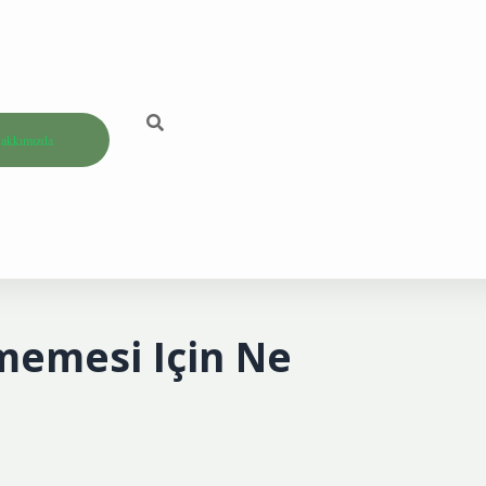
akkımızda
memesi Için Ne