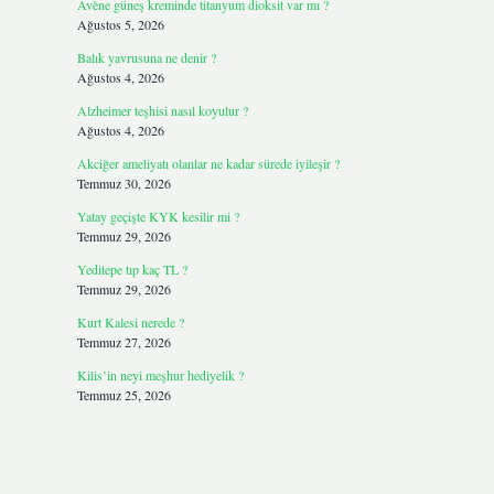
Avène güneş kreminde titanyum dioksit var mı ?
Ağustos 5, 2026
Balık yavrusuna ne denir ?
Ağustos 4, 2026
Alzheimer teşhisi nasıl koyulur ?
Ağustos 4, 2026
Akciğer ameliyatı olanlar ne kadar sürede iyileşir ?
Temmuz 30, 2026
Yatay geçişte KYK kesilir mi ?
Temmuz 29, 2026
Yeditepe tıp kaç TL ?
Temmuz 29, 2026
Kurt Kalesi nerede ?
Temmuz 27, 2026
Kilis’in neyi meşhur hediyelik ?
Temmuz 25, 2026