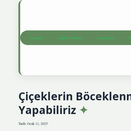
Anasayfa
Gizlilik Politikası
Yasal Uyarı
H
Çiçeklerin Böceklen
Yapabiliriz
Tarih: Ocak 11, 2025