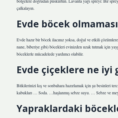
bölgelere doğrudan püskürtün. Lavanta yağı spreyi: Bir sprey 
çalkalayın.
Evde böcek olmaması 
Evde hazır bir böcek ilacınız yoksa, doğal ve etkili çözümlere
nane, biberiye gibi) böcekleri evinizden uzak tutmak için yayg
böceklerle mücadelede yardımcı olabilir.
Evde çiçeklere ne iyi 
Bitkilerinizi kış ve sonbahara hazırlamak için şu besinleri 
kabukları … Soda. …haşlanmış sebze suyu. … Sebze ve me
Yapraklardaki böcekle