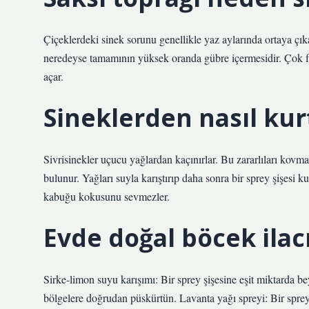
Çiçeklerdeki sinek sorunu genellikle yaz aylarında ortaya çık
neredeyse tamamının yüksek oranda gübre içermesidir. Çok fazl
açar.
Sineklerden nasıl kur
Sivrisinekler uçucu yağlardan kaçınırlar. Bu zararlıları kovma
bulunur. Yağları suyla karıştırıp daha sonra bir sprey şişesi ku
kabuğu kokusunu sevmezler.
Evde doğal böcek ilacı
Sirke-limon suyu karışımı: Bir sprey şişesine eşit miktarda be
bölgelere doğrudan püskürtün. Lavanta yağı spreyi: Bir sprey 