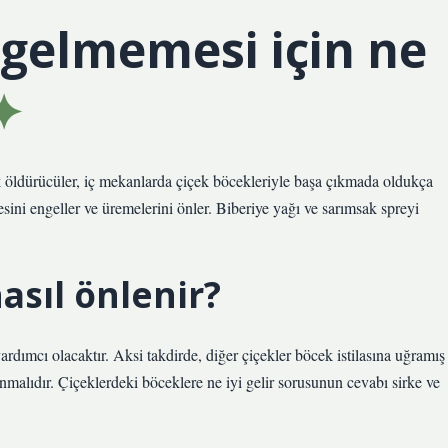
 gelmemesi için ne
k öldürücüler, iç mekanlarda çiçek böcekleriyle başa çıkmada oldukça
sini engeller ve üremelerini önler. Biberiye yağı ve sarımsak spreyi
asıl önlenir?
rdımcı olacaktır. Aksi takdirde, diğer çiçekler böcek istilasına uğramış
ınmalıdır. Çiçeklerdeki böceklere ne iyi gelir sorusunun cevabı sirke ve