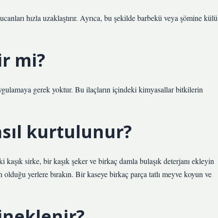
ucanları hızla uzaklaştırır. Ayrıca, bu şekilde barbekü veya şömine külü
ir mi?
ygulamaya gerek yoktur. Bu ilaçların içindeki kimyasallar bitkilerin
sıl kurtulunur?
i kaşık sirke, bir kaşık şeker ve birkaç damla bulaşık deterjanı ekleyin
in olduğu yerlere bırakın. Bir kaseye birkaç parça tatlı meyve koyun ve
ineklenir?