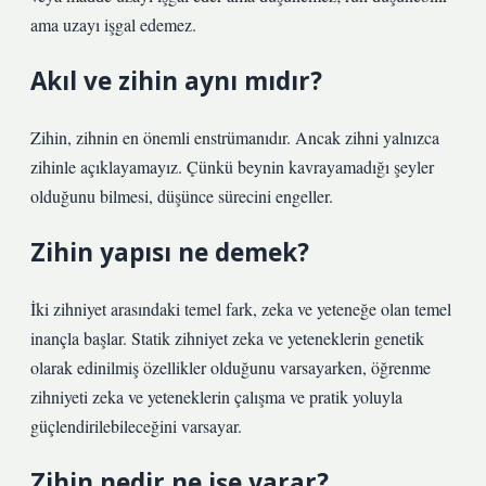
ama uzayı işgal edemez.
Akıl ve zihin aynı mıdır?
Zihin, zihnin en önemli enstrümanıdır. Ancak zihni yalnızca
zihinle açıklayamayız. Çünkü beynin kavrayamadığı şeyler
olduğunu bilmesi, düşünce sürecini engeller.
Zihin yapısı ne demek?
İki zihniyet arasındaki temel fark, zeka ve yeteneğe olan temel
inançla başlar. Statik zihniyet zeka ve yeteneklerin genetik
olarak edinilmiş özellikler olduğunu varsayarken, öğrenme
zihniyeti zeka ve yeteneklerin çalışma ve pratik yoluyla
güçlendirilebileceğini varsayar.
Zihin nedir ne işe yarar?