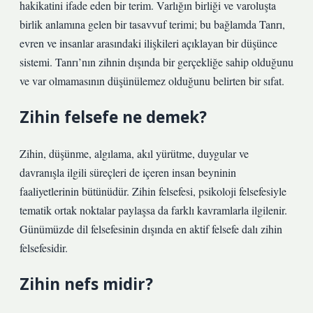
hakikatini ifade eden bir terim. Varlığın birliği ve varoluşta
birlik anlamına gelen bir tasavvuf terimi; bu bağlamda Tanrı,
evren ve insanlar arasındaki ilişkileri açıklayan bir düşünce
sistemi. Tanrı’nın zihnin dışında bir gerçekliğe sahip olduğunu
ve var olmamasının düşünülemez olduğunu belirten bir sıfat.
Zihin felsefe ne demek?
Zihin, düşünme, algılama, akıl yürütme, duygular ve
davranışla ilgili süreçleri de içeren insan beyninin
faaliyetlerinin bütünüdür. Zihin felsefesi, psikoloji felsefesiyle
tematik ortak noktalar paylaşsa da farklı kavramlarla ilgilenir.
Günümüzde dil felsefesinin dışında en aktif felsefe dalı zihin
felsefesidir.
Zihin nefs midir?