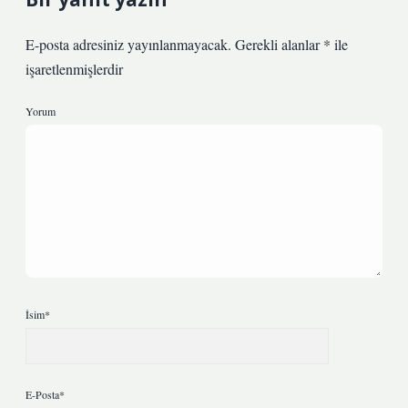
E-posta adresiniz yayınlanmayacak.
Gerekli alanlar
*
ile
işaretlenmişlerdir
Yorum
İsim*
E-Posta*