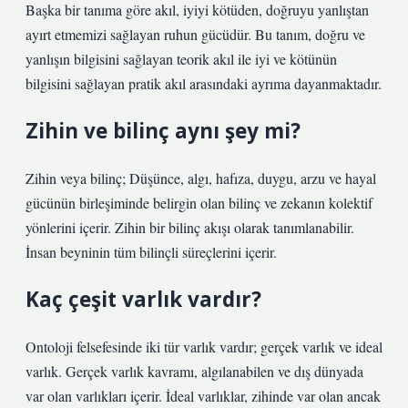
Başka bir tanıma göre akıl, iyiyi kötüden, doğruyu yanlıştan
ayırt etmemizi sağlayan ruhun gücüdür. Bu tanım, doğru ve
yanlışın bilgisini sağlayan teorik akıl ile iyi ve kötünün
bilgisini sağlayan pratik akıl arasındaki ayrıma dayanmaktadır.
Zihin ve bilinç aynı şey mi?
Zihin veya bilinç; Düşünce, algı, hafıza, duygu, arzu ve hayal
gücünün birleşiminde belirgin olan bilinç ve zekanın kolektif
yönlerini içerir. Zihin bir bilinç akışı olarak tanımlanabilir.
İnsan beyninin tüm bilinçli süreçlerini içerir.
Kaç çeşit varlık vardır?
Ontoloji felsefesinde iki tür varlık vardır; gerçek varlık ve ideal
varlık. Gerçek varlık kavramı, algılanabilen ve dış dünyada
var olan varlıkları içerir. İdeal varlıklar, zihinde var olan ancak