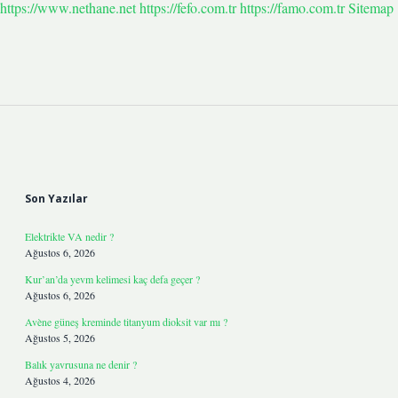
https://www.nethane.net
https://fefo.com.tr
https://famo.com.tr
Sitemap
Sidebar
Son Yazılar
Elektrikte VA nedir ?
Ağustos 6, 2026
Kur’an’da yevm kelimesi kaç defa geçer ?
Ağustos 6, 2026
Avène güneş kreminde titanyum dioksit var mı ?
Ağustos 5, 2026
Balık yavrusuna ne denir ?
Ağustos 4, 2026