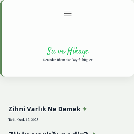
menüyü
Anasayfa
Gizlilik Politikası
Yasal Uyarı
aç
Hakkımızda
Su ve Hikaye
Denizden ilham alan keyifli bilgiler!
Zihni Varlık Ne Demek
Tarih: Ocak 12, 2025