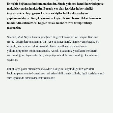
ile hiçbir bağlantısı bulunmamaktadır. Sitede yalnızca kendi hazırladığımız
makaleler paylaşılmaktadır. Burada yer alan içerikler haber niteliği
taşımamakta olup, gerçek kurum ve kişiler hakkında paylaşım
yapılmamaktadır. Gerçek kurum ve kişiler ile isim benzerlikleri tamamen
tesadüfidir. Sitemizdeki bilgiler taslak halindedir ve tavsiye niteliği
taşımazlar.
Sitemiz, 5651 Sayılı Kanun gereğince Bilgi Teknolojileri ve İletişim Kurumu
(BTK) tarafından onaylanmış bir Yer Sağlayıcı olarak hizmet vermektedir. Bu
nedenle, sitedeki içerikleri proaktif olarak denetleme veya araştırma
yükümlülüğümüz bulunmamaktadır. Ancak, üyelerimiz yazdıkları içeriklerin
sorumluluğunu taşımakta olup, siteye üye olarak bu sorumluluğu kabul etmiş
sayılırlar.
Hukuka ve yasal düzenlemelere aykırı olduğunu düşündüğünüz içerikleri,
backlinkpanelicomtr@gmail.com
adresine bildirmeniz halinde, ilgili içerikler yasal
süre içerisinde sitemizden kaldırılacaktır.