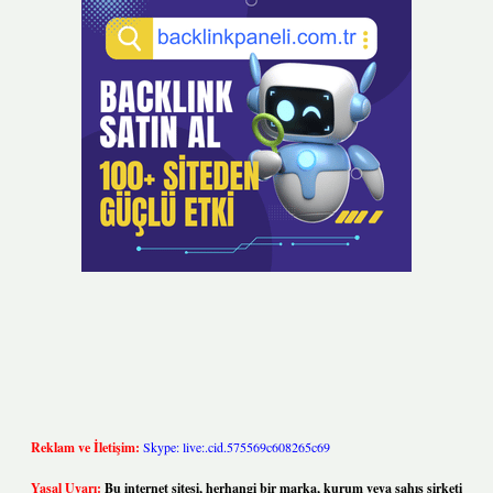
Reklam ve İletişim:
Skype: live:.cid.575569c608265c69
Yasal Uyarı:
Bu internet sitesi, herhangi bir marka, kurum veya şahıs şirketi