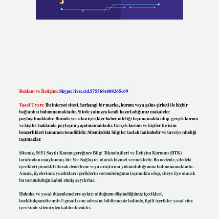
Reklam ve İletişim:
Skype: live:.cid.575569c608265c69
Yasal Uyarı:
Bu internet sitesi, herhangi bir marka, kurum veya şahıs şirketi ile hiçbir
bağlantısı bulunmamaktadır. Sitede yalnızca kendi hazırladığımız makaleler
paylaşılmaktadır. Burada yer alan içerikler haber niteliği taşımamakta olup, gerçek kurum
ve kişiler hakkında paylaşım yapılmamaktadır. Gerçek kurum ve kişiler ile isim
benzerlikleri tamamen tesadüfidir. Sitemizdeki bilgiler taslak halindedir ve tavsiye niteliği
taşımazlar.
Sitemiz, 5651 Sayılı Kanun gereğince Bilgi Teknolojileri ve İletişim Kurumu (BTK)
tarafından onaylanmış bir Yer Sağlayıcı olarak hizmet vermektedir. Bu nedenle, sitedeki
içerikleri proaktif olarak denetleme veya araştırma yükümlülüğümüz bulunmamaktadır.
Ancak, üyelerimiz yazdıkları içeriklerin sorumluluğunu taşımakta olup, siteye üye olarak
bu sorumluluğu kabul etmiş sayılırlar.
Hukuka ve yasal düzenlemelere aykırı olduğunu düşündüğünüz içerikleri,
backlinkpanelicomtr@gmail.com
adresine bildirmeniz halinde, ilgili içerikler yasal süre
içerisinde sitemizden kaldırılacaktır.