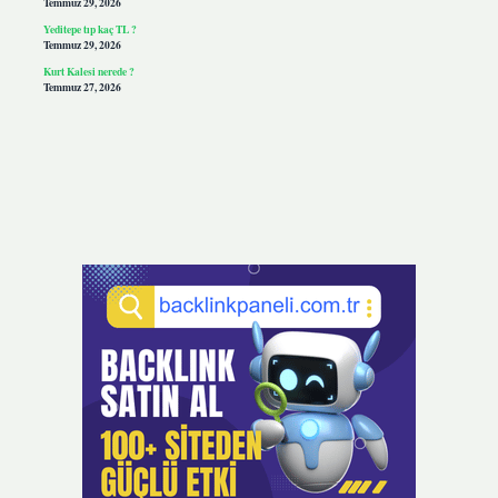
Temmuz 29, 2026
Yeditepe tıp kaç TL ?
Temmuz 29, 2026
Kurt Kalesi nerede ?
Temmuz 27, 2026