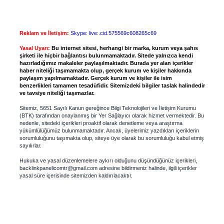
Reklam ve İletişim:
Skype: live:.cid.575569c608265c69
Yasal Uyarı:
Bu internet sitesi, herhangi bir marka, kurum veya şahıs
şirketi ile hiçbir bağlantısı bulunmamaktadır. Sitede yalnızca kendi
hazırladığımız makaleler paylaşılmaktadır. Burada yer alan içerikler
haber niteliği taşımamakta olup, gerçek kurum ve kişiler hakkında
paylaşım yapılmamaktadır. Gerçek kurum ve kişiler ile isim
benzerlikleri tamamen tesadüfidir. Sitemizdeki bilgiler taslak halindedir
ve tavsiye niteliği taşımazlar.
Sitemiz, 5651 Sayılı Kanun gereğince Bilgi Teknolojileri ve İletişim Kurumu
(BTK) tarafından onaylanmış bir Yer Sağlayıcı olarak hizmet vermektedir. Bu
nedenle, sitedeki içerikleri proaktif olarak denetleme veya araştırma
yükümlülüğümüz bulunmamaktadır. Ancak, üyelerimiz yazdıkları içeriklerin
sorumluluğunu taşımakta olup, siteye üye olarak bu sorumluluğu kabul etmiş
sayılırlar.
Hukuka ve yasal düzenlemelere aykırı olduğunu düşündüğünüz içerikleri,
backlinkpanelicomtr@gmail.com
adresine bildirmeniz halinde, ilgili içerikler
yasal süre içerisinde sitemizden kaldırılacaktır.