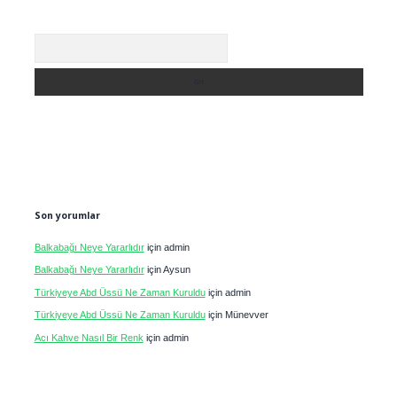
Arama
Son yorumlar
Balkabağı Neye Yararlıdır
için
admin
Balkabağı Neye Yararlıdır
için
Aysun
Türkiyeye Abd Üssü Ne Zaman Kuruldu
için
admin
Türkiyeye Abd Üssü Ne Zaman Kuruldu
için
Münevver
Acı Kahve Nasıl Bir Renk
için
admin