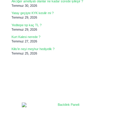
Akciğer ameliyatı olanlar ne kadar sürede iyileşir ?
Temmuz 30, 2026
Yatay geçişte KYK kesilir mi ?
Temmuz 29, 2026
Yeditepe tıp kaç TL ?
Temmuz 29, 2026
Kurt Kalesi nerede ?
Temmuz 27, 2026
Kilis’in neyi meşhur hediyelik ?
Temmuz 25, 2026