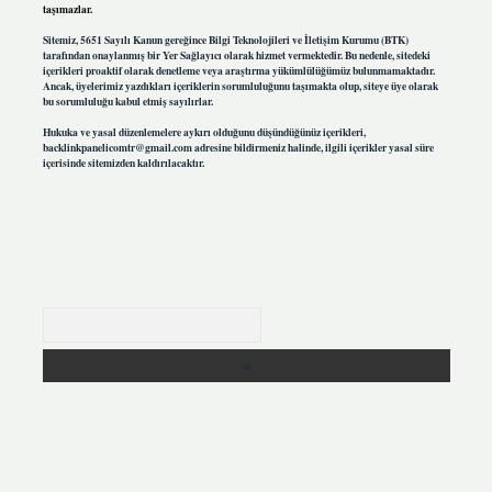
taşımazlar.
Sitemiz, 5651 Sayılı Kanun gereğince Bilgi Teknolojileri ve İletişim Kurumu (BTK)
tarafından onaylanmış bir Yer Sağlayıcı olarak hizmet vermektedir. Bu nedenle, sitedeki
içerikleri proaktif olarak denetleme veya araştırma yükümlülüğümüz bulunmamaktadır.
Ancak, üyelerimiz yazdıkları içeriklerin sorumluluğunu taşımakta olup, siteye üye olarak
bu sorumluluğu kabul etmiş sayılırlar.
Hukuka ve yasal düzenlemelere aykırı olduğunu düşündüğünüz içerikleri,
backlinkpanelicomtr@gmail.com
adresine bildirmeniz halinde, ilgili içerikler yasal süre
içerisinde sitemizden kaldırılacaktır.
Arama