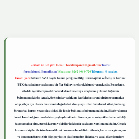
tgiris.live
Reklam ve İletişim:
E-mail:
backlinkpaneli@gmail.com
Teams:
forumhizmeti@gmail.com
Whatsapp: 0262 606 0 726
Telegram: @karabul
Yasal Uyarı:
Sitemiz, 5651 Sayılı Kanun gereğince Bilgi Teknolojileri ve İletişim Kurumu
(BTK) tarafından onaylanmış bir Yer Sağlayıcı olarak hizmet vermektedir. Bu nedenle,
sitedeki içerikleri proaktif olarak denetleme veya araştırma yükümlülüğümüz
bulunmamaktadır. Ancak, üyelerimiz yazdıkları içeriklerin sorumluluğunu taşımakta
olup, siteye üye olarak bu sorumluluğu kabul etmiş sayılırlar. Bu internet sitesi, herhangi
bir marka, kurum veya şahıs şirketi ile hiçbir bağlantısı bulunmamaktadır. Sitede yalnızca
kendi hazırladığımız makaleler paylaşılmaktadır. Burada yer alan içerikler haber niteliği
taşımamakta olup, gerçek kurum ve kişiler hakkında paylaşım yapılmamaktadır. Gerçek
kurum ve kişiler ile isim benzerlikleri tamamen tesadüfidir. Sitemiz, kar amacı gütmeyen
ve tamamen ücretsiz bir bilgi paylaşım platformudur. Hukuka ve yasal düzenlemelere