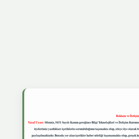
Reklam ve İletişi
Yasal Uyarı:
Sitemiz, 5651 Sayılı Kanun gereğince Bilgi Teknolojileri ve İletişim Kuru
üyelerimiz yazdıkları içeriklerin sorumluluğunu taşımakta olup, siteye üye olarak bu
paylaşılmaktadır. Burada yer alan içerikler haber niteliği taşımamakta olup, gerçek 