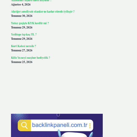
Ağustos 4, 2026
Akciğer ameliyatı olanlar ne kadar sürede iyileşir ?
Temmuz 30, 2026
Yatay geçişte KYK kesilir mi ?
Temmuz 29, 2026
Yeditepe tıp kaç TL ?
Temmuz 29, 2026
Kurt Kalesi nerede ?
Temmuz 27, 2026
Kilis’in neyi meşhur hediyelik ?
Temmuz 25, 2026