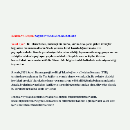
Reklam ve İletişim:
Skype: live:.cid.575569c608265c69
Yasal Uyarı:
Bu internet sitesi, herhangi bir marka, kurum veya şahıs şirketi ile hiçbir
bağlantısı bulunmamaktadır. Sitede yalnızca kendi hazırladığımız makaleler
paylaşılmaktadır. Burada yer alan içerikler haber niteliği taşımamakta olup, gerçek kurum
ve kişiler hakkında paylaşım yapılmamaktadır. Gerçek kurum ve kişiler ile isim
benzerlikleri tamamen tesadüfidir. Sitemizdeki bilgiler taslak halindedir ve tavsiye niteliği
taşımazlar.
Sitemiz, 5651 Sayılı Kanun gereğince Bilgi Teknolojileri ve İletişim Kurumu (BTK)
tarafından onaylanmış bir Yer Sağlayıcı olarak hizmet vermektedir. Bu nedenle, sitedeki
içerikleri proaktif olarak denetleme veya araştırma yükümlülüğümüz bulunmamaktadır.
Ancak, üyelerimiz yazdıkları içeriklerin sorumluluğunu taşımakta olup, siteye üye olarak
bu sorumluluğu kabul etmiş sayılırlar.
Hukuka ve yasal düzenlemelere aykırı olduğunu düşündüğünüz içerikleri,
backlinkpanelicomtr@gmail.com
adresine bildirmeniz halinde, ilgili içerikler yasal süre
içerisinde sitemizden kaldırılacaktır.