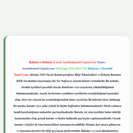
etgiris.live
Reklam ve İletişim:
E-mail:
backlinkpaneli@gmail.com
Teams:
forumhizmeti@gmail.com
Whatsapp: 0262 606 0 726
Telegram: @karabul
Yasal Uyarı:
Sitemiz, 5651 Sayılı Kanun gereğince Bilgi Teknolojileri ve İletişim Kurumu
(BTK) tarafından onaylanmış bir Yer Sağlayıcı olarak hizmet vermektedir. Bu nedenle,
sitedeki içerikleri proaktif olarak denetleme veya araştırma yükümlülüğümüz
bulunmamaktadır. Ancak, üyelerimiz yazdıkları içeriklerin sorumluluğunu taşımakta
olup, siteye üye olarak bu sorumluluğu kabul etmiş sayılırlar. Bu internet sitesi, herhangi
bir marka, kurum veya şahıs şirketi ile hiçbir bağlantısı bulunmamaktadır. Sitede yalnızca
kendi hazırladığımız makaleler paylaşılmaktadır. Burada yer alan içerikler haber niteliği
taşımamakta olup, gerçek kurum ve kişiler hakkında paylaşım yapılmamaktadır. Gerçek
kurum ve kişiler ile isim benzerlikleri tamamen tesadüfidir. Sitemiz, kar amacı gütmeyen
ve tamamen ücretsiz bir bilgi paylaşım platformudur. Hukuka ve yasal düzenlemelere