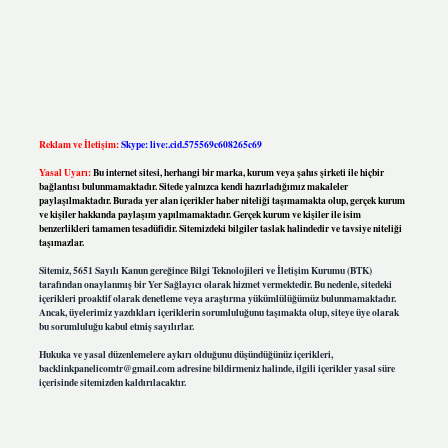
Reklam ve İletişim:
Skype: live:.cid.575569c608265c69
Yasal Uyarı:
Bu internet sitesi, herhangi bir marka, kurum veya şahıs şirketi ile hiçbir
bağlantısı bulunmamaktadır. Sitede yalnızca kendi hazırladığımız makaleler
paylaşılmaktadır. Burada yer alan içerikler haber niteliği taşımamakta olup, gerçek kurum
ve kişiler hakkında paylaşım yapılmamaktadır. Gerçek kurum ve kişiler ile isim
benzerlikleri tamamen tesadüfidir. Sitemizdeki bilgiler taslak halindedir ve tavsiye niteliği
taşımazlar.
Sitemiz, 5651 Sayılı Kanun gereğince Bilgi Teknolojileri ve İletişim Kurumu (BTK)
tarafından onaylanmış bir Yer Sağlayıcı olarak hizmet vermektedir. Bu nedenle, sitedeki
içerikleri proaktif olarak denetleme veya araştırma yükümlülüğümüz bulunmamaktadır.
Ancak, üyelerimiz yazdıkları içeriklerin sorumluluğunu taşımakta olup, siteye üye olarak
bu sorumluluğu kabul etmiş sayılırlar.
Hukuka ve yasal düzenlemelere aykırı olduğunu düşündüğünüz içerikleri,
backlinkpanelicomtr@gmail.com
adresine bildirmeniz halinde, ilgili içerikler yasal süre
içerisinde sitemizden kaldırılacaktır.