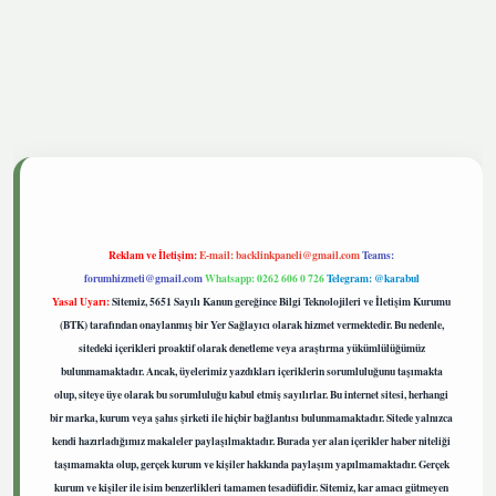
tgiris.live
Reklam ve İletişim:
E-mail:
backlinkpaneli@gmail.com
Teams:
forumhizmeti@gmail.com
Whatsapp: 0262 606 0 726
Telegram: @karabul
Yasal Uyarı:
Sitemiz, 5651 Sayılı Kanun gereğince Bilgi Teknolojileri ve İletişim Kurumu
(BTK) tarafından onaylanmış bir Yer Sağlayıcı olarak hizmet vermektedir. Bu nedenle,
sitedeki içerikleri proaktif olarak denetleme veya araştırma yükümlülüğümüz
bulunmamaktadır. Ancak, üyelerimiz yazdıkları içeriklerin sorumluluğunu taşımakta
olup, siteye üye olarak bu sorumluluğu kabul etmiş sayılırlar. Bu internet sitesi, herhangi
bir marka, kurum veya şahıs şirketi ile hiçbir bağlantısı bulunmamaktadır. Sitede yalnızca
kendi hazırladığımız makaleler paylaşılmaktadır. Burada yer alan içerikler haber niteliği
taşımamakta olup, gerçek kurum ve kişiler hakkında paylaşım yapılmamaktadır. Gerçek
kurum ve kişiler ile isim benzerlikleri tamamen tesadüfidir. Sitemiz, kar amacı gütmeyen