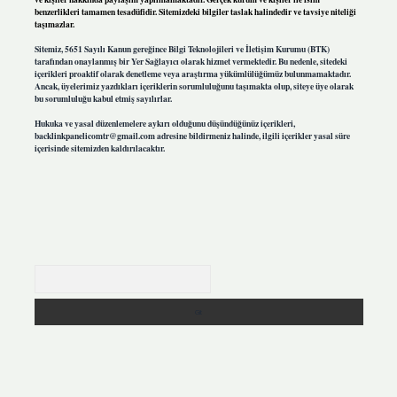
benzerlikleri tamamen tesadüfidir. Sitemizdeki bilgiler taslak halindedir ve tavsiye niteliği
taşımazlar.
Sitemiz, 5651 Sayılı Kanun gereğince Bilgi Teknolojileri ve İletişim Kurumu (BTK)
tarafından onaylanmış bir Yer Sağlayıcı olarak hizmet vermektedir. Bu nedenle, sitedeki
içerikleri proaktif olarak denetleme veya araştırma yükümlülüğümüz bulunmamaktadır.
Ancak, üyelerimiz yazdıkları içeriklerin sorumluluğunu taşımakta olup, siteye üye olarak
bu sorumluluğu kabul etmiş sayılırlar.
Hukuka ve yasal düzenlemelere aykırı olduğunu düşündüğünüz içerikleri,
backlinkpanelicomtr@gmail.com
adresine bildirmeniz halinde, ilgili içerikler yasal süre
içerisinde sitemizden kaldırılacaktır.
Arama