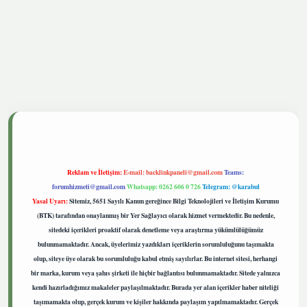
hiltonbetgiris.live
Reklam ve İletişim:
E-mail:
backlinkpaneli@gmail.com
Teams:
forumhizmeti@gmail.com
Whatsapp: 0262 606 0 726
Telegram: @karabul
Yasal Uyarı:
Sitemiz, 5651 Sayılı Kanun gereğince Bilgi Teknolojileri ve İletişim Kurumu
(BTK) tarafından onaylanmış bir Yer Sağlayıcı olarak hizmet vermektedir. Bu nedenle,
sitedeki içerikleri proaktif olarak denetleme veya araştırma yükümlülüğümüz
bulunmamaktadır. Ancak, üyelerimiz yazdıkları içeriklerin sorumluluğunu taşımakta
olup, siteye üye olarak bu sorumluluğu kabul etmiş sayılırlar. Bu internet sitesi, herhangi
bir marka, kurum veya şahıs şirketi ile hiçbir bağlantısı bulunmamaktadır. Sitede yalnızca
kendi hazırladığımız makaleler paylaşılmaktadır. Burada yer alan içerikler haber niteliği
taşımamakta olup, gerçek kurum ve kişiler hakkında paylaşım yapılmamaktadır. Gerçek