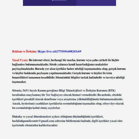
Reklam ve İletişim:
Skype: live:.cid.575569c608265c69
Yasal Uyarı:
Bu internet sitesi, herhangi bir marka, kurum veya şahıs şirketi ile hiçbir
bağlantısı bulunmamaktadır. Sitede yalnızca kendi hazırladığımız makaleler
paylaşılmaktadır. Burada yer alan içerikler haber niteliği taşımamakta olup, gerçek kurum
ve kişiler hakkında paylaşım yapılmamaktadır. Gerçek kurum ve kişiler ile isim
benzerlikleri tamamen tesadüfidir. Sitemizdeki bilgiler taslak halindedir ve tavsiye niteliği
taşımazlar.
Sitemiz, 5651 Sayılı Kanun gereğince Bilgi Teknolojileri ve İletişim Kurumu (BTK)
tarafından onaylanmış bir Yer Sağlayıcı olarak hizmet vermektedir. Bu nedenle, sitedeki
içerikleri proaktif olarak denetleme veya araştırma yükümlülüğümüz bulunmamaktadır.
Ancak, üyelerimiz yazdıkları içeriklerin sorumluluğunu taşımakta olup, siteye üye olarak
bu sorumluluğu kabul etmiş sayılırlar.
Hukuka ve yasal düzenlemelere aykırı olduğunu düşündüğünüz içerikleri,
backlinkpanelicomtr@gmail.com
adresine bildirmeniz halinde, ilgili içerikler yasal süre
içerisinde sitemizden kaldırılacaktır.